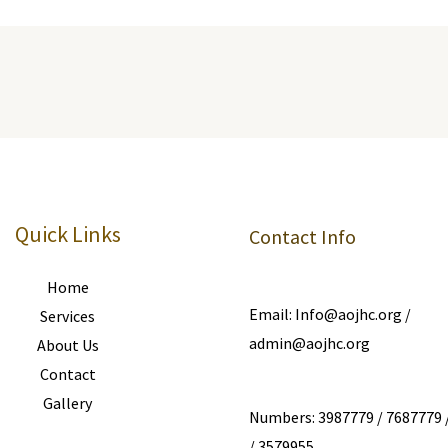
Quick Links
Contact Info
Home
Email: Info@aojhc.org /
Services
admin@aojhc.org
About Us
Contact
Gallery
Numbers: 3987779 / 7687779 
/ 3579955