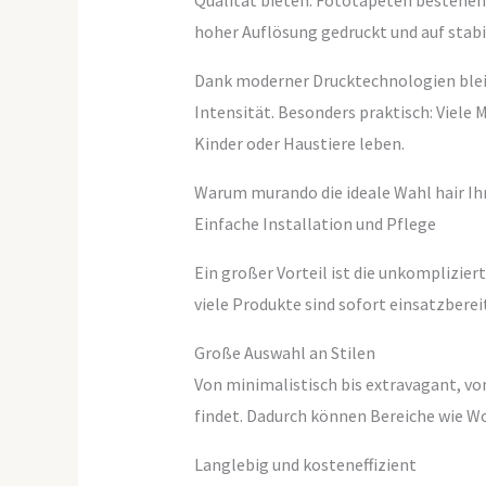
Qualität bieten. Fototapeten bestehen 
hoher Auflösung gedruckt und auf stab
Dank moderner Drucktechnologien bleib
Intensität. Besonders praktisch: Viele M
Kinder oder Haustiere leben.
Warum murando die ideale Wahl hair Ih
Einfache Installation und Pflege
Ein großer Vorteil ist die unkomplizi
viele Produkte sind sofort einsatzbere
Große Auswahl an Stilen
Von minimalistisch bis extravagant, von
findet. Dadurch können Bereiche wie W
Langlebig und kosteneffizient