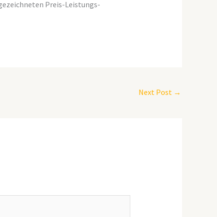
gezeichneten Preis-Leistungs-
Next Post
→