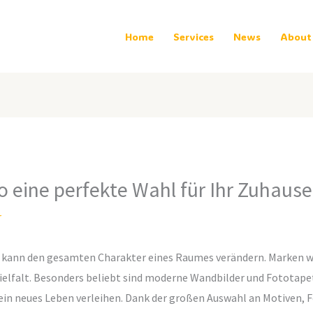
Home
Services
News
About
ine perfekte Wahl für Ihr Zuhause 
r
n kann den gesamten Charakter eines Raumes verändern. Marken 
Vielfalt. Besonders beliebt sind moderne Wandbilder und Fototap
in neues Leben verleihen. Dank der großen Auswahl an Motiven, F