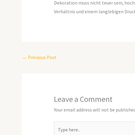
Dekoration muss nicht teuer sein, hoc
Verhältnis und einem langlebigen Druck
←
Previous Post
Leave a Comment
Your email address will not be published
Type
here..