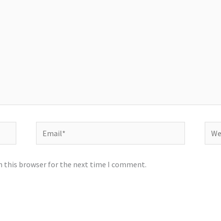
Email*
Webs
n this browser for the next time I comment.