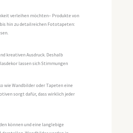
hkeit verleihen möchten– Produkte von
is hin zu detailreichen Fototapeten:
sen.
und kreativen Ausdruck. Deshalb
lasdekor lassen sich Stimmungen
ko wie Wandbilder oder Tapeten eine
tiven sorgt dafür, dass wirklich jeder
rden können und eine langlebige