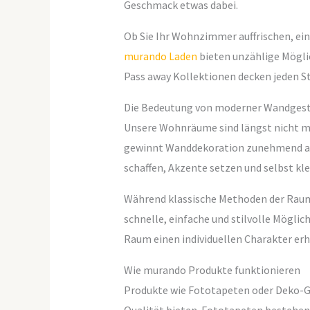
Geschmack etwas dabei.
Ob Sie Ihr Wohnzimmer auffrischen, ei
murando Laden
bieten unzählige Möglic
Pass away Kollektionen decken jeden St
Die Bedeutung von moderner Wandges
Unsere Wohnräume sind längst nicht meh
gewinnt Wanddekoration zunehmend an
schaffen, Akzente setzen und selbst kl
Während klassische Methoden der Raumg
schnelle, einfache und stilvolle Möglich
Raum einen individuellen Charakter erh
Wie murando Produkte funktionieren
Produkte wie Fototapeten oder Deko-Gl