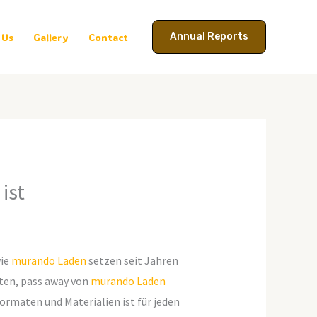
Annual Reports
 Us
Gallery
Contact
ist
wie
murando Laden
setzen seit Jahren
eten, pass away von
murando Laden
ormaten und Materialien ist für jeden