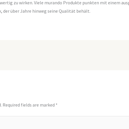
hwertig zu wirken. Viele murando Produkte punkten mit einem aus
, der über Jahre hinweg seine Qualität behält.
.
Required fields are marked
*