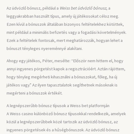
Az üdvözlő bónusz, például a
Weiss bet üdvözlő bónusz
, a
leggyakrabban használt típus, amely új játékosokat céloz meg.
Ezen kívül a bónuszok általában bizonyos feltételekhez kötöttek,
mint például a minimális befizetés vagy a fogadási követelmények.
Ezek a feltételek fontosak, mert meghatározzák, hogyan lehet a
bónuszt tényleges nyereménnyé alakítani.
Ahogy egy játékos, Péter, mesélte: “Először nem hittem el, hogy
annyi ingyenes pörgetést kapok a regisztrációért. Aztán rájöttem,
hogy tényleg megérheti kihasználni a bónuszokat, főleg, ha új
játékos vagy.” Az ilyen tapasztalatok segíthetnek másoknak is
megérteni a bónuszok értékét.
A legnépszerűbb bónusz típusok a Weiss bet platformján
A Weiss casino különböző bónusz típusokkal rendelkezik, amelyek
közül a legnépszerűbbek közé tartozik az üdvözlő bónusz, az
ingyenes pörgetések és a hűségbónuszok. Az üdvözlő bónusz