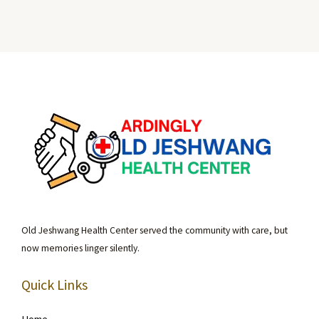
Old Jeshwang Health Center served the community with care, but
now memories linger silently.
Quick Links
Home