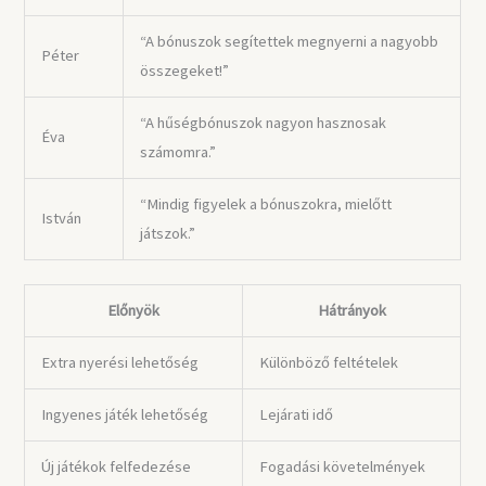
“A bónuszok segítettek megnyerni a nagyobb
Péter
összegeket!”
“A hűségbónuszok nagyon hasznosak
Éva
számomra.”
“Mindig figyelek a bónuszokra, mielőtt
István
játszok.”
Előnyök
Hátrányok
Extra nyerési lehetőség
Különböző feltételek
Ingyenes játék lehetőség
Lejárati idő
Új játékok felfedezése
Fogadási követelmények