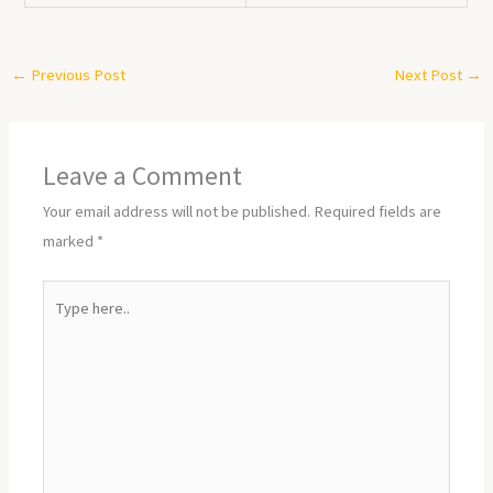
←
Previous Post
Next Post
→
Leave a Comment
Your email address will not be published.
Required fields are
marked
*
Type
here..