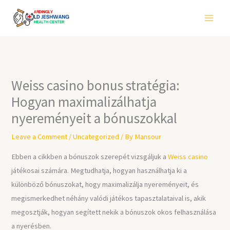
Skip
to
content
Weiss casino bonus stratégia:
Hogyan maximalizálhatja
nyereményeit a bónuszokkal
Leave a Comment
/
Uncategorized
/ By
Mansour
Ebben a cikkben a bónuszok szerepét vizsgáljuk a
Weiss casino
játékosai számára. Megtudhatja, hogyan használhatja ki a
különböző bónuszokat, hogy maximalizálja nyereményeit, és
megismerkedhet néhány valódi játékos tapasztalataival is, akik
megosztják, hogyan segített nekik a bónuszok okos felhasználása
a nyerésben.