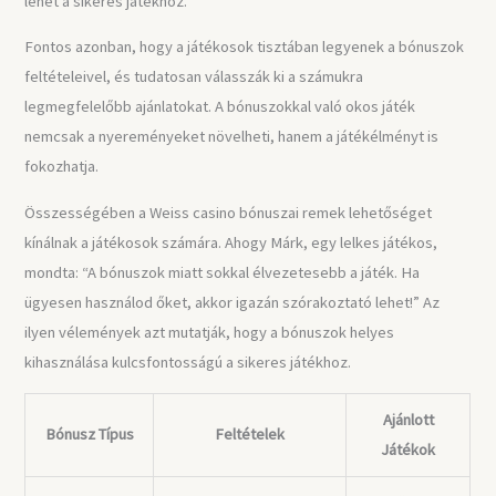
lehet a sikeres játékhoz.
Fontos azonban, hogy a játékosok tisztában legyenek a bónuszok
feltételeivel, és tudatosan válasszák ki a számukra
legmegfelelőbb ajánlatokat. A bónuszokkal való okos játék
nemcsak a nyereményeket növelheti, hanem a játékélményt is
fokozhatja.
Összességében a Weiss casino bónuszai remek lehetőséget
kínálnak a játékosok számára. Ahogy Márk, egy lelkes játékos,
mondta: “A bónuszok miatt sokkal élvezetesebb a játék. Ha
ügyesen használod őket, akkor igazán szórakoztató lehet!” Az
ilyen vélemények azt mutatják, hogy a bónuszok helyes
kihasználása kulcsfontosságú a sikeres játékhoz.
Ajánlott
Bónusz Típus
Feltételek
Játékok