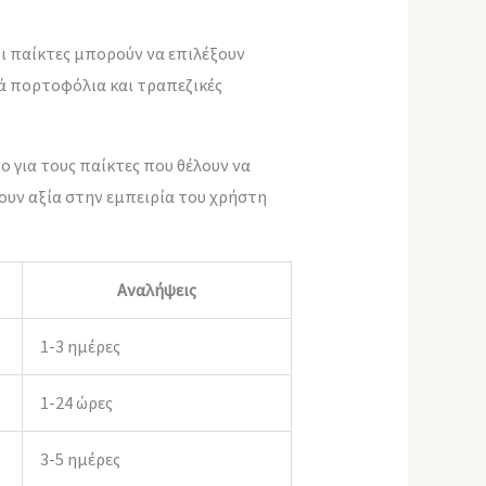
Οι παίκτες μπορούν να επιλέξουν
ά πορτοφόλια και τραπεζικές
μο για τους παίκτες που θέλουν να
ουν αξία στην εμπειρία του χρήστη
Αναλήψεις
1-3 ημέρες
1-24 ώρες
3-5 ημέρες