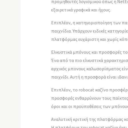
προμηθευτές λογισμικού όπως η NetEn
εξαιρετικά γραφικά και ήχους.
Επιπλέον, η κατηγοριοποίηση των παι
παιχνίδια. Υπάρχουν ειδικές κατηγορίε
πλατφόρμας ευχάριστη και χωρίς κόπ
Ελκυστικά μπόνους και προσφορές του
Ένα από τα πιο ελκυστικά χαρακτηριστ
αρχικός μπονους καλωσορίσματος είνα
παιχνίδι. Αυτή η προσφορά είναι ιδαν
Επιπλέον, το robocat καζίνο προσφέρ
προσφορές ενθαρρύνουν τους παίκτες 
όροι και οι προϋποθέσεις των μπόνους
Αναλυτική κριτική της πλατφόρμας κα
Η πλατφόρμα του robocat καζίνο έχει