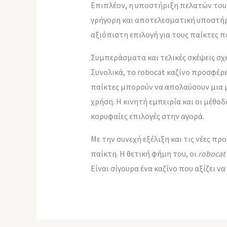
Επιπλέον, η υποστήριξη πελατών του r
γρήγορη και αποτελεσματική υποστήριξ
αξιόπιστη επιλογή για τους παίκτες 
Συμπεράσματα και τελικές σκέψεις σχε
Συνολικά, το robocat καζίνο προσφέρε
παίκτες μπορούν να απολαύσουν μια μ
χρήση. Η κινητή εμπειρία και οι μέθ
κορυφαίες επιλογές στην αγορά.
Με την συνεχή εξέλιξη και τις νέες πρ
παίκτη. Η θετική φήμη του, οι
robocat 
Είναι σίγουρα ένα καζίνο που αξίζει ν