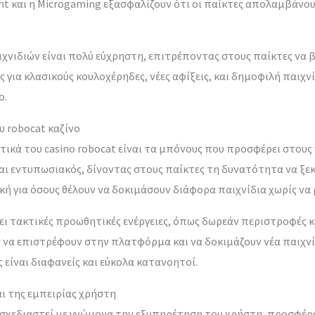
t και η Microgaming εξασφαλίζουν ότι οι παίκτες απολαμβάνου
χνιδιών είναι πολύ εύχρηστη, επιτρέποντας στους παίκτες να 
ς για κλασικούς κουλοχέρηδες, νέες αφίξεις, και δημοφιλή παιχ
ο.
 robocat καζίνο
ικά του casino robocat είναι τα μπόνους που προσφέρει στους 
ι εντυπωσιακός, δίνοντας στους παίκτες τη δυνατότητα να ξεκ
ική για όσους θέλουν να δοκιμάσουν διάφορα παιχνίδια χωρίς ν
ει τακτικές προωθητικές ενέργειες, όπως δωρεάν περιστροφές κ
να επιστρέφουν στην πλατφόρμα και να δοκιμάζουν νέα παιχνίδι
 είναι διαφανείς και εύκολα κατανοητοί.
ι της εμπειρίας χρήστη
 σχεδιαστεί με γνώμονα την εξυπηρέτηση του χρήστη, προσφέρ