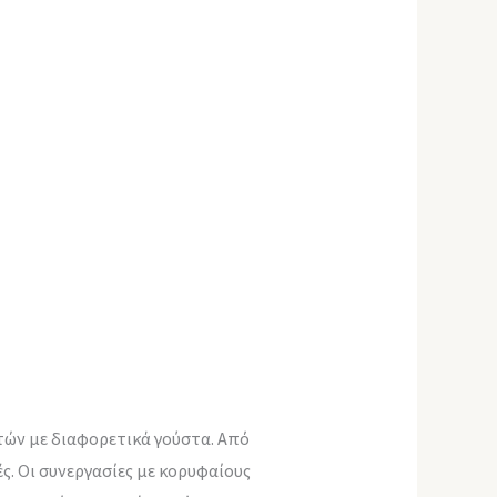
κτών με διαφορετικά γούστα. Από
ς. Οι συνεργασίες με κορυφαίους