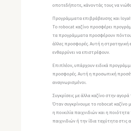
οποτεδήποτε, κάνοντάς τους να νιώθου
Προγράμματα επιβράβευσης και loyalt
Το robocat καζίνο προσφέρει προγρά
τα προγράμματα προσφέρουν πόντους 
άλλες προσφορές. Αυτή η στρατηγική ε
ενθαρρύνει να επιστρέφουν.
Επιπλέον, υπάρχουν ειδικά προγράμμα
προσφορές. Αυτή η προσωπική προσέγγι
αναγνωρισμένοι.
Συγκρίσεις με άλλα καζίνο στην αγορά
Όταν συγκρίνουμε το robocat καζίνο μ
η ποικιλία παιχνιδιών και η ποιότητ
παιχνιδιών ή την ίδια ταχύτητα στις 