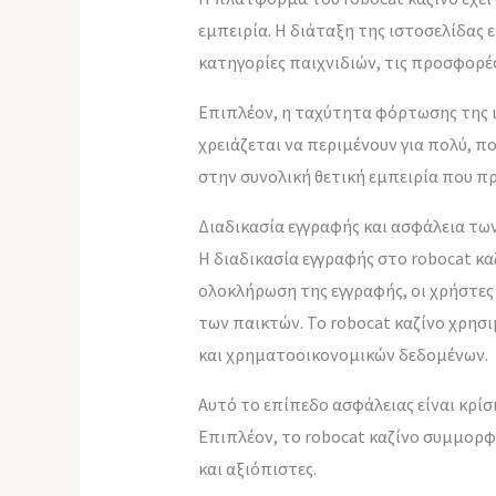
εμπειρία. Η διάταξη της ιστοσελίδας 
κατηγορίες παιχνιδιών, τις προσφορές 
Επιπλέον, η ταχύτητα φόρτωσης της ιστ
χρειάζεται να περιμένουν για πολύ, π
στην συνολική θετική εμπειρία που πρ
Διαδικασία εγγραφής και ασφάλεια τω
Η διαδικασία εγγραφής στο robocat κα
ολοκλήρωση της εγγραφής, οι χρήστες
των παικτών. Το robocat καζίνο χρησ
και χρηματοοικονομικών δεδομένων.
Αυτό το επίπεδο ασφάλειας είναι κρίσ
Επιπλέον, το robocat καζίνο συμμορφώ
και αξιόπιστες.