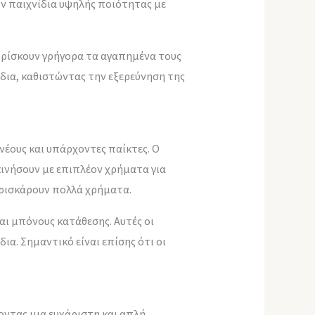
ν παιχνίδια υψηλής ποιότητας με
βρίσκουν γρήγορα τα αγαπημένα τους
νίδια, καθιστώντας την εξερεύνηση της
νέους και υπάρχοντες παίκτες. Ο
ινήσουν με επιπλέον χρήματα για
α ρισκάρουν πολλά χρήματα.
αι μπόνους κατάθεσης. Αυτές οι
α. Σημαντικό είναι επίσης ότι οι
οντας μια ευχάριστη και απλή