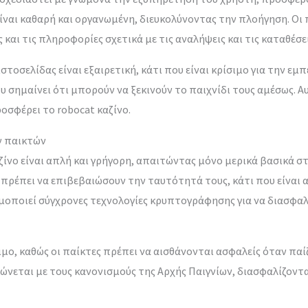
είναι καθαρή και οργανωμένη, διευκολύνοντας την πλοήγηση. Οι
και τις πληροφορίες σχετικά με τις αναλήψεις και τις καταθέσει
οσελίδας είναι εξαιρετική, κάτι που είναι κρίσιμο για την εμπ
ου σημαίνει ότι μπορούν να ξεκινούν το παιχνίδι τους αμέσως. 
οσφέρει το robocat καζίνο.
ν παικτών
ζίνο είναι απλή και γρήγορη, απαιτώντας μόνο μερικά βασικά στ
 πρέπει να επιβεβαιώσουν την ταυτότητά τους, κάτι που είναι
ιμοποιεί σύγχρονες τεχνολογίες κρυπτογράφησης για να διασφ
ιμο, καθώς οι παίκτες πρέπει να αισθάνονται ασφαλείς όταν παίζ
νεται με τους κανονισμούς της Αρχής Παιγνίων, διασφαλίζοντας