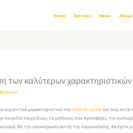
Home
Services
News
About
η των καλύτερων χαρακτηριστικών 
Mansour
πιο σημαντικά χαρακτηριστικά του
robocat casino
και πώς αυτά 
ν ποικιλία παιχνιδιών, τα μπόνους που προσφέρει, την εμπειρί
νισμό. Με την ολοκλήρωση αυτής της παρουσίασης, θα έχετε μια