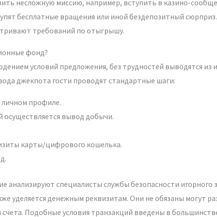
ить несложную миссию, например, вступить в казино-сообщес
упят бесплатные вращения или иной бездепозитный сюрприз.
матривают требований по отыгрышу.
ионные фонд?
дением условий предложения, без трудностей выводятся из и
ода джекпота гости проводят стандартные шаги:
 личном профиле.
й осуществляется вывод добычи.
изиты карты/цифрового кошелька.
д.
 анализируют специалисты службы безопасности игорного за
же уделяется денежным реквизитам. Они не обязаны могут ра
 счета. Подобные условия транзакций введены в большинств