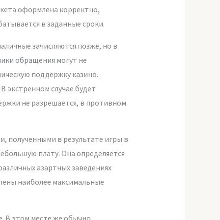
нкета оформлена корректно,
батывается в заданные сроки.
аличные зачисляются позже, но в
ники обращения могут не
ническую поддержку казино.
В экстренном случае будет
ержки не разрешается, в противном
, полученными в результате игры в
ебольшую плату. Она определяется
различных азартных заведениях
влены наиболее максимальные
. В этом месте же обычно