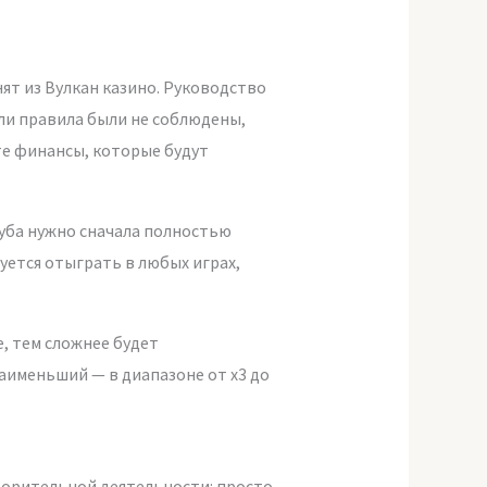
ят из Вулкан казино. Руководство
ли правила были не соблюдены,
те финансы, которые будут
уба нужно сначала полностью
уется отыграть в любых играх,
е, тем сложнее будет
аименьший — в диапазоне от х3 до
ворительной деятельности: просто