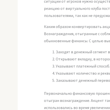
ситуации от игроков нужно осуществ
реакцию от виртуального клуба пост
пользователями, так как не предус
Каким образом конвертировать акц
Вознаграждения, отыгранные с соблю
обыкновенные финансы. С целью выв
Заходят в денежный сегмент в
Открывают вкладку, в которо
Указывают платежный способ.
Указывают количество и рекв
Заказывают денежный перево
Первоначально финансовую прошение
отыгран вознаграждение. Акцент так
использовались во время увеличении