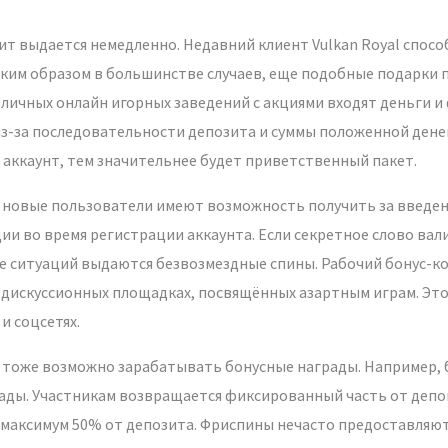
т выдается немедленно. Недавний клиент Vulkan Royal способ
ким образом в большинстве случаев, еще подобные подарки по
зличных онлайн игорных заведений с акциями входят деньги и
з-за последовательности депозита и суммы положенной денег 
 аккаунт, тем значительнее будет приветственный пакет.
 новые пользователи имеют возможность получить за введен
ии во время регистрации аккаунта. Если секретное слово вал
е ситуаций выдаются безвозмездные спины. Рабочий бонус-код
 дискуссионных площадках, посвящённых азартным играм. Эт
и соцсетях.
, тоже возможно зарабатывать бонусные награды. Например,
ады. Участникам возвращается фиксированный часть от депон
максимум 50% от депозита. Фриспины нечасто предоставляют