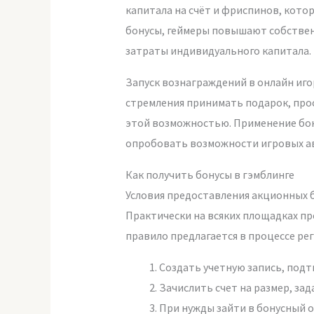
капитала на счёт и фриспинов, кото
бонусы, геймеры повышают собстве
затраты индивидуального капитала. В
Запуск вознаграждений в онлайн игор
стремления принимать подарок, прос
этой возможностью. Применение бону
опробовать возможности игровых ав
Как получить бонусы в гэмблинге
Условия предоставления акционных б
Практически на всяких площадках пр
правило предлагается в процессе ре
Создать учетную запись, подт
Зачислить счет на размер, зад
При нужды зайти в бонусный о