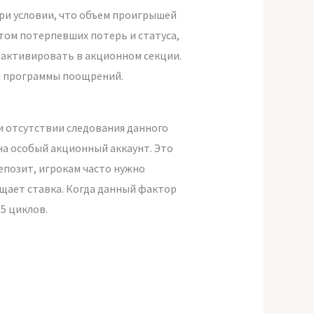
ри условии, что объем проигрышей
етом потерпевших потерь и статуса,
 активировать в акционном секции.
ил программы поощрений.
и отсутствии следования данного
на особый акционный аккаунт. Это
епозит, игрокам часто нужно
бщает ставка. Когда данный фактор
5 циклов.