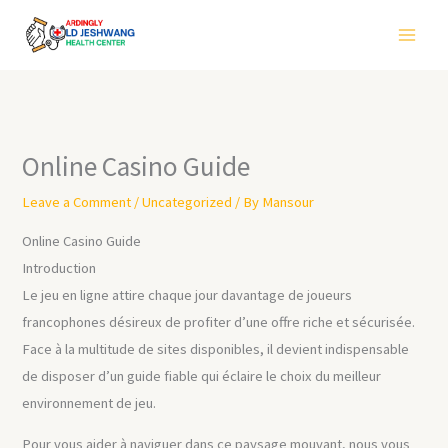
Skip
to
content
Online Casino Guide
Leave a Comment
/
Uncategorized
/ By
Mansour
Online Casino Guide
Introduction
Le jeu en ligne attire chaque jour davantage de joueurs
francophones désireux de profiter d’une offre riche et sécurisée.
Face à la multitude de sites disponibles, il devient indispensable
de disposer d’un guide fiable qui éclaire le choix du meilleur
environnement de jeu.
Pour vous aider à naviguer dans ce paysage mouvant, nous vous