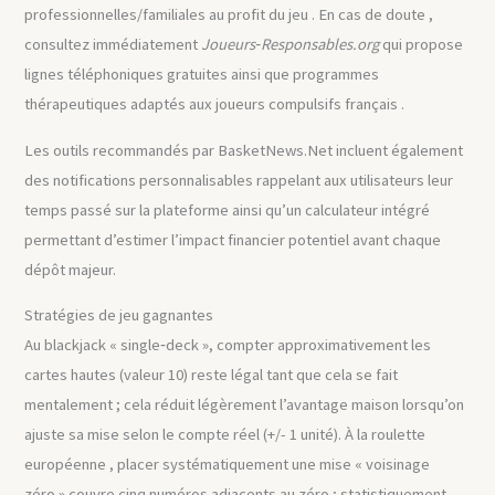
professionnelles/familiales au profit du jeu . En cas de doute ,
consultez immédiatement
Joueurs‑Responsables.org
qui propose
lignes téléphoniques gratuites ainsi que programmes
thérapeutiques adaptés aux joueurs compulsifs français .
Les outils recommandés par BasketNews.Net incluent également
des notifications personnalisables rappelant aux utilisateurs leur
temps passé sur la plateforme ainsi qu’un calculateur intégré
permettant d’estimer l’impact financier potentiel avant chaque
dépôt majeur.
Stratégies de jeu gagnantes
Au blackjack « single‑deck », compter approximativement les
cartes hautes (valeur 10) reste légal tant que cela se fait
mentalement ; cela réduit légèrement l’avantage maison lorsqu’on
ajuste sa mise selon le compte réel (+/- 1 unité). À la roulette
européenne , placer systématiquement une mise « voisinage
zéro » couvre cinq numéros adjacents au zéro ; statistiquement