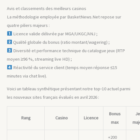
Avis et classements des meilleurs casinos
La méthodologie employée par BasketNews.Net repose sur
quatre piliers majeurs :
Licence valide délivrée par MGA/UKGC/ANJ ;
Qualité globale du bonus (ratio montant/wagering) ;
Diversité et performance technique du catalogue jeux (RTP
moyen ≥96 %, streaming live HD) ;
Réactivité du service client (temps moyen réponse ≤15
minutes via chat live).
Voici un tableau synthétique présentant notre top‑10 actuel parmi
les nouveaux sites français évalués en avril 2026 :
Bonus
Je
Rang
Casino
Licence
max
maj
+200