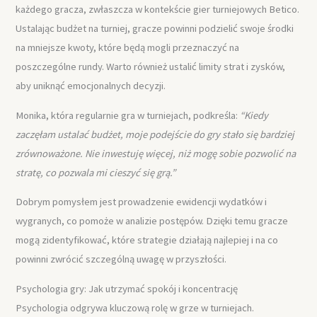
każdego gracza, zwłaszcza w kontekście gier turniejowych Betico.
Ustalając budżet na turniej, gracze powinni podzielić swoje środki
na mniejsze kwoty, które będą mogli przeznaczyć na
poszczególne rundy. Warto również ustalić limity strat i zysków,
aby uniknąć emocjonalnych decyzji.
Monika, która regularnie gra w turniejach, podkreśla:
“Kiedy
zaczęłam ustalać budżet, moje podejście do gry stało się bardziej
zrównoważone. Nie inwestuję więcej, niż mogę sobie pozwolić na
stratę, co pozwala mi cieszyć się grą.”
Dobrym pomysłem jest prowadzenie ewidencji wydatków i
wygranych, co pomoże w analizie postępów. Dzięki temu gracze
mogą zidentyfikować, które strategie działają najlepiej i na co
powinni zwrócić szczególną uwagę w przyszłości.
Psychologia gry: Jak utrzymać spokój i koncentrację
Psychologia odgrywa kluczową rolę w grze w turniejach.