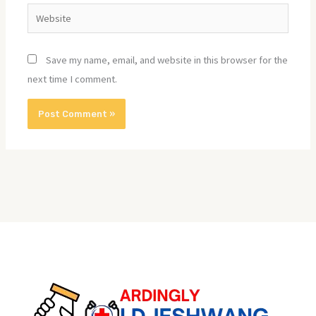
Website
Save my name, email, and website in this browser for the
next time I comment.