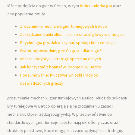
różne podejścia do gier w Betico, w tym
betico ruletka gra
oraz
inne popularne tytuły.
Zrozumienie mechaniki gier turniejowych Betico
Zarządzanie bankrollem: Jak nie stracić głowy w emocjach
Psychologia gry: Jak utrzymać spokój i koncentrację
Wybór odpowiedniej gry: Co grać i dlaczego?
Analiza statystyk i strategii oparte na danych
Jak korzystać z bonusów i promocji w Betico
Podsumowanie: Kluczowe wnioski i rady od
doświadczonych graczy
Zrozumienie mechaniki gier turniejowych Betico: Klucz do sukcesu
Gry turniejowe w Betico opierają się na zrozumieniu zasad i
mechaniki, które rządzą rozgrywką. W przeciwieństwie do
standardowych gier, turnieje często mają określony czas oraz
struktury punktowe, które mogą znacząco wpłynąć na strategię.