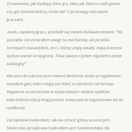
Zrozumienie, jak działają różne gry, takie jak
betico crash games
czy
gry slotowe betico
, może dać Ci przewagę nad innymi
graczami.
Janek, zapalony gracz, podzielił się swoimi doświadczeniami:
“Na
początku nie zwracałem uwagi na mechanikę, ale po kilku
turniejach zauważyłem, że ci, którzy znają zasady, mają znacznie
wyższe szanse na wygraną. Teraz zawsze czytam regulamin przed
każdą grą!”
Kluczem do sukcesu jest również śledzenie zmian w regulaminie i
zasadach gier, które mogą się różnić w zależności od turnieju.
Regularne uczestnictwo w wydarzeniach i analiza wyników
poprzednich edycji mogą pomóc w lepszym przygotowaniu się do
rywalizacji.
Zarządzanie bankrollem: Jak nie stracić głowy w emocjach
Skuteczne zarządzanie bankrollem jest fundamentalne dla