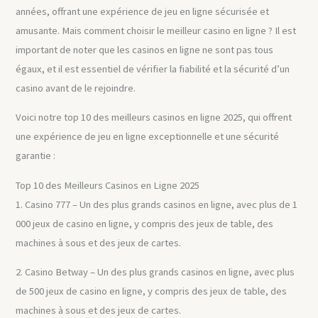
années, offrant une expérience de jeu en ligne sécurisée et
amusante. Mais comment choisir le meilleur casino en ligne ? Il est
important de noter que les casinos en ligne ne sont pas tous
égaux, et il est essentiel de vérifier la fiabilité et la sécurité d’un
casino avant de le rejoindre.
Voici notre top 10 des meilleurs casinos en ligne 2025, qui offrent
une expérience de jeu en ligne exceptionnelle et une sécurité
garantie :
Top 10 des Meilleurs Casinos en Ligne 2025
1. Casino 777 – Un des plus grands casinos en ligne, avec plus de 1
000 jeux de casino en ligne, y compris des jeux de table, des
machines à sous et des jeux de cartes.
2. Casino Betway – Un des plus grands casinos en ligne, avec plus
de 500 jeux de casino en ligne, y compris des jeux de table, des
machines à sous et des jeux de cartes.