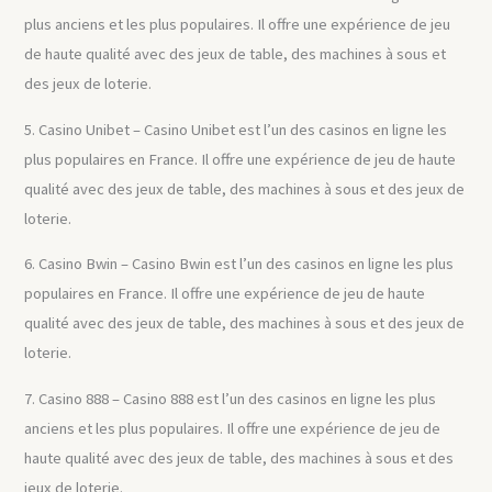
plus anciens et les plus populaires. Il offre une expérience de jeu
de haute qualité avec des jeux de table, des machines à sous et
des jeux de loterie.
5. Casino Unibet – Casino Unibet est l’un des casinos en ligne les
plus populaires en France. Il offre une expérience de jeu de haute
qualité avec des jeux de table, des machines à sous et des jeux de
loterie.
6. Casino Bwin – Casino Bwin est l’un des casinos en ligne les plus
populaires en France. Il offre une expérience de jeu de haute
qualité avec des jeux de table, des machines à sous et des jeux de
loterie.
7. Casino 888 – Casino 888 est l’un des casinos en ligne les plus
anciens et les plus populaires. Il offre une expérience de jeu de
haute qualité avec des jeux de table, des machines à sous et des
jeux de loterie.