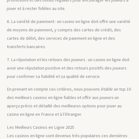
promotions et des bonus réguliers pour encourager les joueurs à
jouer et à rester fidèles au site.
6. La variété de paiement : un casino en ligne doit offrir une variété
de moyens de paiement, y compris des cartes de crédit, des
cartes de débit, des services de paiement en ligne et des
transferts bancaires.
7. La réputation et les retours des joueurs : un casino en ligne doit
avoir une réputation positive et des retours positifs des joueurs
pour confirmer sa fiabilité et sa qualité de service.
En prenant en compte ces critères, nous pouvons établir un top 10
des meilleurs casinos en ligne fiables et offrir aux joueurs un
aperçu précis et détaillé des meilleures options pour jouer au
casino en ligne en France et à l’étranger.
Les Meilleurs Casinos en Ligne 2025
Les casinos en ligne sont devenus très populaires ces dernières