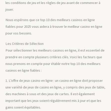
les conditions de jeu et les règles de jeu avant de commencer à
jouer.
Nous espérons que ce top 10 des meilleurs casinos en ligne
fiables pour 2025 vous aidera à trouver le meilleur casino en ligne
pour vos besoins.
Les Critères de Sélection
Pour sélectionner les meilleurs casinos en ligne, il est essentiel de
prendre en compte plusieurs critères clés. Voici les facteurs que
nous prenons en compte pour établir notre top 10 des meilleurs
casinos en ligne fiables :
1. L’offre de jeux casino en ligne : un casino en ligne doit proposer
une variété de jeux de casino en ligne, y compris des jeux de table,
des machines à sous et des jeux de cartes. Il est également
important que les jeux soient régulièrement mis à jour et que les
gains soient équitables.