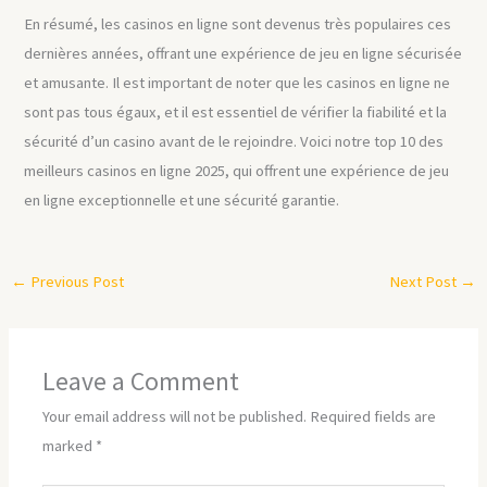
En résumé, les casinos en ligne sont devenus très populaires ces
dernières années, offrant une expérience de jeu en ligne sécurisée
et amusante. Il est important de noter que les casinos en ligne ne
sont pas tous égaux, et il est essentiel de vérifier la fiabilité et la
sécurité d’un casino avant de le rejoindre. Voici notre top 10 des
meilleurs casinos en ligne 2025, qui offrent une expérience de jeu
en ligne exceptionnelle et une sécurité garantie.
←
Previous Post
Next Post
→
Leave a Comment
Your email address will not be published.
Required fields are
marked
*