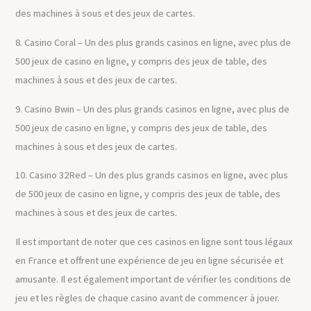
des machines à sous et des jeux de cartes.
8. Casino Coral – Un des plus grands casinos en ligne, avec plus de
500 jeux de casino en ligne, y compris des jeux de table, des
machines à sous et des jeux de cartes.
9. Casino Bwin – Un des plus grands casinos en ligne, avec plus de
500 jeux de casino en ligne, y compris des jeux de table, des
machines à sous et des jeux de cartes.
10. Casino 32Red – Un des plus grands casinos en ligne, avec plus
de 500 jeux de casino en ligne, y compris des jeux de table, des
machines à sous et des jeux de cartes.
Il est important de noter que ces casinos en ligne sont tous légaux
en France et offrent une expérience de jeu en ligne sécurisée et
amusante. Il est également important de vérifier les conditions de
jeu et les règles de chaque casino avant de commencer à jouer.