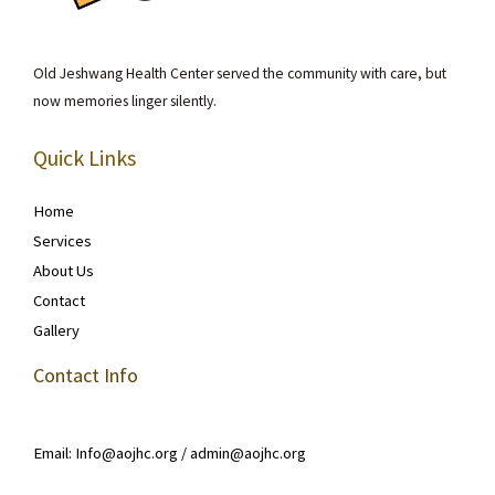
Old Jeshwang Health Center served the community with care, but
now memories linger silently.
Quick Links
Home
Services
About Us
Contact
Gallery
Contact Info
Email: Info@aojhc.org / admin@aojhc.org