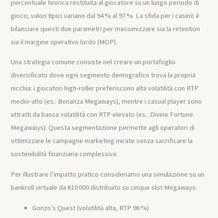
percentuale teorica restituita al giocatore su un lungo periodo di
gioco; valori tipici variano dal 94 % al 97 %. La sfida per i casinò è
bilanciare questi due parametri per massimizzare sia la retention
sia il margine operativo lordo (MOP).
Una strategia comune consiste nel creare un portafoglio
diversificato dove ogni segmento demografico trova la propria
nicchia: i giocatori high‑roller preferiscono alta volatilità con RTP
medio‑alto (es.: Bonanza Megaways), mentre i casual player sono
attratti da bassa volatilità con RTP elevato (es.: Divine Fortune
Megawaiys). Questa segmentazione permette agli operatori di
ottimizzare le campagne marketing mirate senza sacrificare la
sostenibilità finanziaria complessiva.
Per illustrare l’impatto pratico consideriamo una simulazione su un
bankroll virtuale da €10 000 distribuito su cinque slot Megaways:
Gonzo’s Quest (volatilità alta, RTP 96 %)