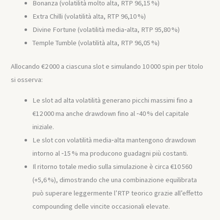
Bonanza (volatilità molto alta, RTP 96,15 %)
Extra Chilli (volatilità alta, RTP 96,10 %)
Divine Fortune (volatilità media‑alta, RTP 95,80 %)
Temple Tumble (volatilità alta, RTP 96,05 %)
Allocando €2 000 a ciascuna slot e simulando 10 000 spin per titolo
si osserva:
Le slot ad alta volatilità generano picchi massimi fino a
€12 000 ma anche drawdown fino al ‑40 % del capitale
iniziale.
Le slot con volatilità media‑alta mantengono drawdown
intorno al ‑15 % ma producono guadagni più costanti.
Il ritorno totale medio sulla simulazione è circa €10 560
(+5,6 %), dimostrando che una combinazione equilibrata
può superare leggermente l’RTP teorico grazie all’effetto
compounding delle vincite occasionali elevate.