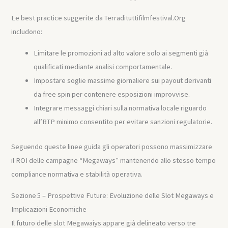
Le best practice suggerite da Terradituttifilmfestival.Org
includono:
Limitare le promozioni ad alto valore solo ai segmenti già
qualificati mediante analisi comportamentale.
Impostare soglie massime giornaliere sui payout derivanti
da free spin per contenere esposizioni improvvise.
Integrare messaggi chiari sulla normativa locale riguardo
all’RTP minimo consentito per evitare sanzioni regulatorie.
Seguendo queste linee guida gli operatori possono massimizzare
il ROI delle campagne “Megaways” mantenendo allo stesso tempo
compliance normativa e stabilità operativa.
Sezione 5 – Prospettive Future: Evoluzione delle Slot Megaways e
Implicazioni Economiche
Il futuro delle slot Megawaiys appare già delineato verso tre