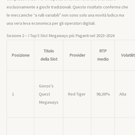
esclusivamente a giochi tradizionali. Questo risultato conferma che
le meccaniche “a rulli variabili” non sono solo una novità ludica ma
una vera leva economica per gli operatori digitali.
Sezione 2 – I Top 5 Slot Megaways più Paganti nel 2023‑2024
Titolo
RTP
Posizione
Provider
Volatili
della Slot
medio
Gonzo’s
1
Quest
Red Tiger
96,00%
Alta
Megaways