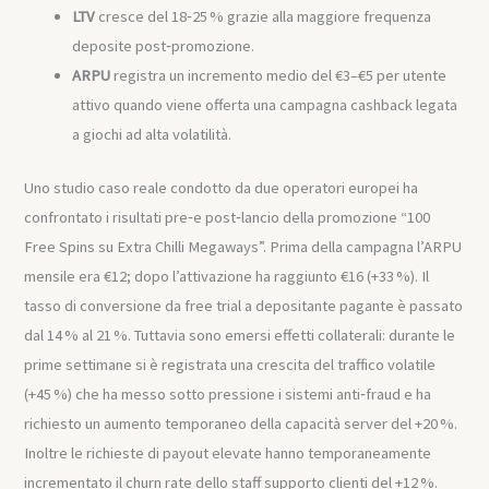
LTV
cresce del 18‑25 % grazie alla maggiore frequenza
deposite post‑promozione.
ARPU
registra un incremento medio del €3–€5 per utente
attivo quando viene offerta una campagna cashback legata
a giochi ad alta volatilità.
Uno studio caso reale condotto da due operatori europei ha
confrontato i risultati pre‑e post‑lancio della promozione “100
Free Spins su Extra Chilli Megaways”. Prima della campagna l’ARPU
mensile era €12; dopo l’attivazione ha raggiunto €16 (+33 %). Il
tasso di conversione da free trial a depositante pagante è passato
dal 14 % al 21 %. Tuttavia sono emersi effetti collaterali: durante le
prime settimane si è registrata una crescita del traffico volatile
(+45 %) che ha messo sotto pressione i sistemi anti‑fraud e ha
richiesto un aumento temporaneo della capacità server del +20 %.
Inoltre le richieste di payout elevate hanno temporaneamente
incrementato il churn rate dello staff supporto clienti del +12 %.