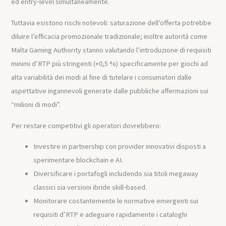
ed entry‑level simultaneamente.
Tuttavia esistono rischi notevoli: saturazione dell’offerta potrebbe
diluire l’efficacia promozionale tradizionale; inoltre autorità come
Malta Gaming Authority stanno valutando l’introduzione di requisiti
minimi d’RTP più stringenti (+0,5 %) specificamente per giochi ad
alta variabilità dei modi al fine di tutelare i consumatori dalle
aspettative ingannevoli generate dalle pubbliche affermazioni sui
“milioni di modi”.
Per restare competitivi gli operatori dovrebbero:
Investire in partnership con provider innovativi disposti a
sperimentare blockchain e AI.
Diversificare i portafogli includendo sia titoli megaway
classici sia versioni ibride skill‑based.
Monitorare costantemente le normative emergenti sui
requisiti d’RTP e adeguare rapidamente i cataloghi