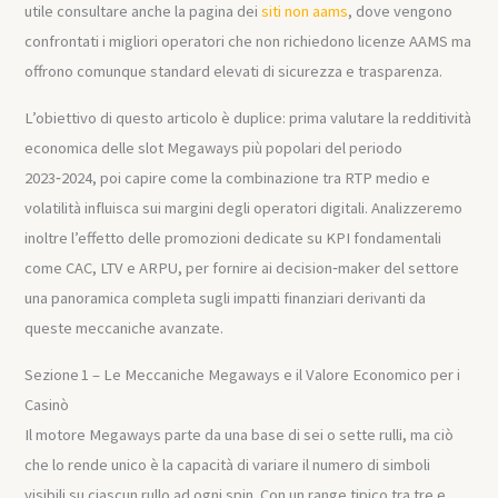
utile consultare anche la pagina dei
siti non aams
, dove vengono
confrontati i migliori operatori che non richiedono licenze AAMS ma
offrono comunque standard elevati di sicurezza e trasparenza.
L’obiettivo di questo articolo è duplice: prima valutare la redditività
economica delle slot Megaways più popolari del periodo
2023‑2024, poi capire come la combinazione tra RTP medio e
volatilità influisca sui margini degli operatori digitali. Analizzeremo
inoltre l’effetto delle promozioni dedicate su KPI fondamentali
come CAC, LTV e ARPU, per fornire ai decision‑maker del settore
una panoramica completa sugli impatti finanziari derivanti da
queste meccaniche avanzate.
Sezione 1 – Le Meccaniche Megaways e il Valore Economico per i
Casinò
Il motore Megaways parte da una base di sei o sette rulli, ma ciò
che lo rende unico è la capacità di variare il numero di simboli
visibili su ciascun rullo ad ogni spin. Con un range tipico tra tre e