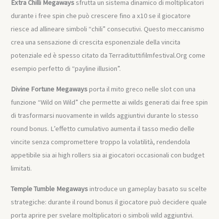
Extra Chilli Megaways
sfrutta un sistema dinamico di moltiplicatori
durante i free spin che può crescere fino a x10 se il giocatore
riesce ad allineare simboli “chili” consecutivi. Questo meccanismo
crea una sensazione di crescita esponenziale della vincita
potenziale ed è spesso citato da Terradituttifilmfestival.Org come
esempio perfetto di “payline illusion”.
Divine Fortune Megaways
porta il mito greco nelle slot con una
funzione “Wild on Wild” che permette ai wilds generati dai free spin
di trasformarsi nuovamente in wilds aggiuntivi durante lo stesso
round bonus. L’effetto cumulativo aumenta il tasso medio delle
vincite senza compromettere troppo la volatilità, rendendola
appetibile sia ai high rollers sia ai giocatori occasionali con budget
limitati.
Temple Tumble Megaways
introduce un gameplay basato su scelte
strategiche: durante il round bonus il giocatore può decidere quale
porta aprire per svelare moltiplicatori o simboli wild aggiuntivi.