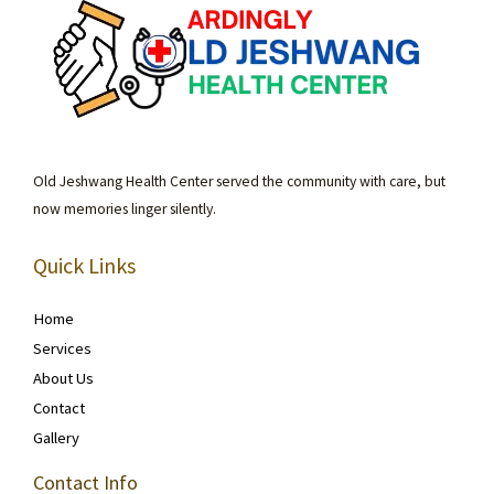
Old Jeshwang Health Center served the community with care, but
now memories linger silently.
Quick Links
Home
Services
About Us
Contact
Gallery
Contact Info