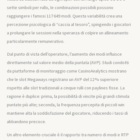
sette simboli per rullo, le combinazioni possibili possono
raggiungere i famosi 117 649 modi. Questa variabilità crea una
percezione psicologica di “caccia al tesoro”, spingendo i giocatori
a prolungare le sessioni nella speranza di colpire un allineamento
particolarmente remunerativo.
Dal punto di vista dell’operatore, l’aumento dei modi influisce
direttamente sul valore medio della puntata (AVP). Studi condotti
da piattaforme di monitoraggio come CasinoAnalytics mostrano
che le slot Megaways registrano un AVP del 12 % superiore
rispetto alle slot tradizionali a cinque rulli con paylines fisse. La
ragione è duplice: prima, la possibilità di vincite più grandi stimola
puntate più alte; seconda, la frequenza percepita di piccoli win
mantiene alta la soddisfazione del giocatore, riducendo i tassi di
abbandono precoce.
Un altro elemento cruciale è il rapporto tra numero di modi e RTP