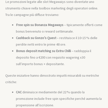
Le promozioni legate alle slot Megawaiys sono diventate uno
strumento chiave nella toolbox marketing degli operatori online.
Tra le campagne più diffuse troviamo:
Free spin su Bonanza Megaways
– tipicamente offerti come
bonus benvenuto o reward settimanale.
Cashback su Gonzo’s Quest
– restituisce il 10‑15 % delle
perdite netti entro le prime 48 ore.
Bonus deposit matching su Extra Chilli
– raddoppia il
deposito fino a €200 con requisito wagering x30
sull’importo bonus + depositante.
Queste iniziative hanno dimostrato impatti misurabili su metriche
critiche:
CAC
diminuisce mediamente del 22 % quando la
promozione include free spin specifiche perché aumenta la
propensione all’iscrizione.