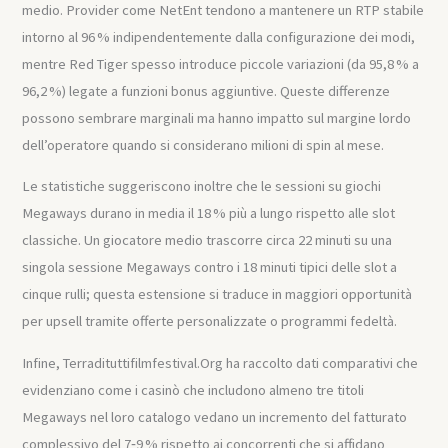
medio. Provider come NetEnt tendono a mantenere un RTP stabile
intorno al 96 % indipendentemente dalla configurazione dei modi,
mentre Red Tiger spesso introduce piccole variazioni (da 95,8 % a
96,2 %) legate a funzioni bonus aggiuntive. Queste differenze
possono sembrare marginali ma hanno impatto sul margine lordo
dell’operatore quando si considerano milioni di spin al mese.
Le statistiche suggeriscono inoltre che le sessioni su giochi
Megaways durano in media il 18 % più a lungo rispetto alle slot
classiche. Un giocatore medio trascorre circa 22 minuti su una
singola sessione Megaways contro i 18 minuti tipici delle slot a
cinque rulli; questa estensione si traduce in maggiori opportunità
per upsell tramite offerte personalizzate o programmi fedeltà.
Infine, Terradituttifilmfestival.Org ha raccolto dati comparativi che
evidenziano come i casinò che includono almeno tre titoli
Megaways nel loro catalogo vedano un incremento del fatturato
complessivo del 7‑9 % rispetto ai concorrenti che si affidano