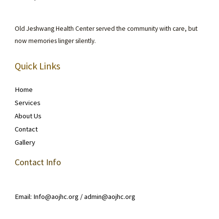
Old Jeshwang Health Center served the community with care, but
now memories linger silently.
Quick Links
Home
Services
About Us
Contact
Gallery
Contact Info
Email: Info@aojhc.org / admin@aojhc.org