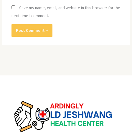
Save my name, email, and website in this browser for the
next time I comment.