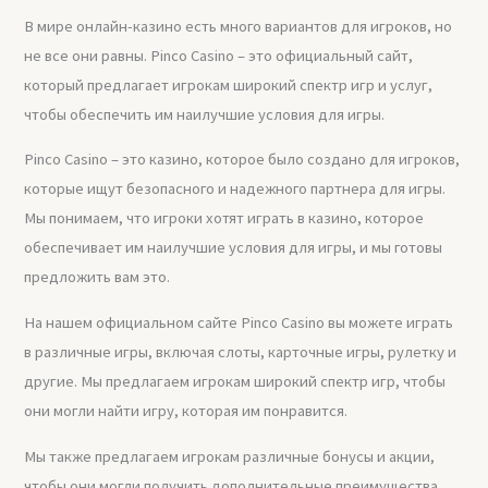
В мире онлайн-казино есть много вариантов для игроков, но
не все они равны. Pinco Casino – это официальный сайт,
который предлагает игрокам широкий спектр игр и услуг,
чтобы обеспечить им наилучшие условия для игры.
Pinco Casino – это казино, которое было создано для игроков,
которые ищут безопасного и надежного партнера для игры.
Мы понимаем, что игроки хотят играть в казино, которое
обеспечивает им наилучшие условия для игры, и мы готовы
предложить вам это.
На нашем официальном сайте Pinco Casino вы можете играть
в различные игры, включая слоты, карточные игры, рулетку и
другие. Мы предлагаем игрокам широкий спектр игр, чтобы
они могли найти игру, которая им понравится.
Мы также предлагаем игрокам различные бонусы и акции,
чтобы они могли получить дополнительные преимущества