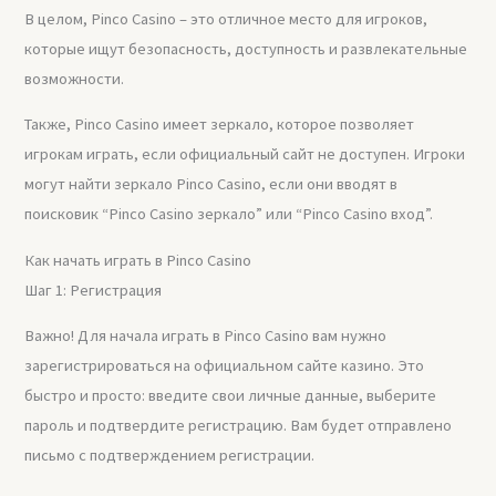
В целом, Pinco Casino – это отличное место для игроков,
которые ищут безопасность, доступность и развлекательные
возможности.
Также, Pinco Casino имеет зеркало, которое позволяет
игрокам играть, если официальный сайт не доступен. Игроки
могут найти зеркало Pinco Casino, если они вводят в
поисковик “Pinco Casino зеркало” или “Pinco Casino вход”.
Как начать играть в Pinco Casino
Шаг 1: Регистрация
Важно! Для начала играть в Pinco Casino вам нужно
зарегистрироваться на официальном сайте казино. Это
быстро и просто: введите свои личные данные, выберите
пароль и подтвердите регистрацию. Вам будет отправлено
письмо с подтверждением регистрации.