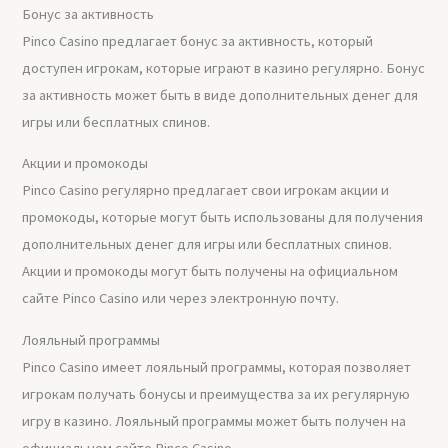
Бонус за активность
Pinco Casino предлагает бонус за активность, который
доступен игрокам, которые играют в казино регулярно. Бонус
за активность может быть в виде дополнительных денег для
игры или бесплатных спинов.
Акции и промокоды
Pinco Casino регулярно предлагает свои игрокам акции и
промокоды, которые могут быть использованы для получения
дополнительных денег для игры или бесплатных спинов.
Акции и промокоды могут быть получены на официальном
сайте Pinco Casino или через электронную почту.
Лояльный программы
Pinco Casino имеет лояльный программы, которая позволяет
игрокам получать бонусы и преимущества за их регулярную
игру в казино. Лояльный программы может быть получен на
официальном сайте Pinco Casino.