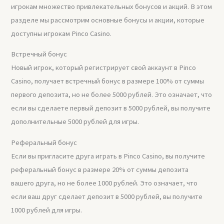
игрокам множество привлекательных бонусов и акций. В этом
разделе мы рассмотрим основные бонусы и акции, которые
доступны игрокам Pinco Casino.
Встречный бонус
Новый игрок, который регистрирует свой аккаунт в Pinco
Casino, получает встречный бонус в размере 100% от суммы
первого депозита, но не более 5000 рублей. Это означает, что
если вы сделаете первый депозит в 5000 рублей, вы получите
дополнительные 5000 рублей для игры.
Реферальный бонус
Если вы пригласите друга играть в Pinco Casino, вы получите
реферальный бонус в размере 20% от суммы депозита
вашего друга, но не более 1000 рублей. Это означает, что
если ваш друг сделает депозит в 5000 рублей, вы получите
1000 рублей для игры.