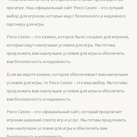
при игре. Наш официальный сайт Pinco Casino – это лучший
выбор для игроков, которые ищут безопасного и надежного
партнера для игры.
Pinco Casino – это казино, которое было создано для игроков,
которые ищут наилучшие условия для игры. Мы готовы
предложить вам наилучшие условия для игры и обеспечить
вам безопасность и надежность.
Если вы ищете казино, которое обеспечивает вам наилучшие
условия для игры, то Pinco Casino – это ваш выбор. Мы готовы
предложить вам наилучшие условия для игры и обеспечить
вам безопасность и надежность.
Pinco Casino – это официальный сайт, который предлагает
игрокам широкий спектр игр и услуг. Мы готовы предложить
вам наилучшие условия для игры и обеспечить вам
безопасность и надежность.