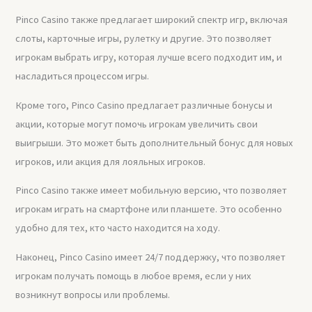
Pinco Casino также предлагает широкий спектр игр, включая
слоты, карточные игры, рулетку и другие. Это позволяет
игрокам выбрать игру, которая лучше всего подходит им, и
насладиться процессом игры.
Кроме того, Pinco Casino предлагает различные бонусы и
акции, которые могут помочь игрокам увеличить свои
выигрыши. Это может быть дополнительный бонус для новых
игроков, или акция для лояльных игроков.
Pinco Casino также имеет мобильную версию, что позволяет
игрокам играть на смартфоне или планшете. Это особенно
удобно для тех, кто часто находится на ходу.
Наконец, Pinco Casino имеет 24/7 поддержку, что позволяет
игрокам получать помощь в любое время, если у них
возникнут вопросы или проблемы.