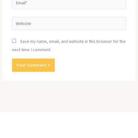
Email*
Website
Save my name, email, and website in this browser for the
next time I comment.