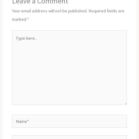
Leave a Comment
Your email address will not be published.
Required fields are
marked
*
Type
here..
Name*