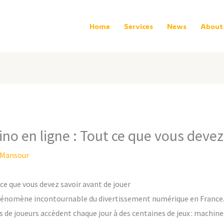
Home
Services
News
About
no en ligne : Tout ce que vous devez
Mansour
ce que vous devez savoir avant de jouer
hénomène incontournable du divertissement numérique en France. 
e joueurs accèdent chaque jour à des centaines de jeux : machines