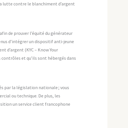
 la lutte contre le blanchiment d’argent
afin de prouver l’équité du générateur
us d’intégrer un dispositif anti‑jeune
ment d’argent (KYC – Know Your
s contrôles et qu’ils sont hébergés dans
s par la législation nationale ; vous
ercial ou technique. De plus, les
sition un service client francophone