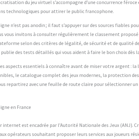
ocratisation du jeu virtuel s’accompagne d’une concurrence féroce e
ons technologiques pour attirer le public francophone.
gne n’est pas anodin ; il faut s’appuyer sur des sources fiables pou
ous vous invitons à consulter régulièrement le classement proposé
ateforme selon des critères de légalité, de sécurité et de qualit
publie des tests détaillés qui vous aident à faire le bon choix dès l
s aspects essentiels à connaître avant de miser votre argent : la l
onibles, le catalogue complet des jeux modernes, la protection des 
s repartirez avec une feuille de route claire pour sélectionner un
 ligne en France
sur internet est encadrée par l’Autorité Nationale des Jeux (ANJ). C
 aux opérateurs souhaitant proposer leurs services aux joueurs rési