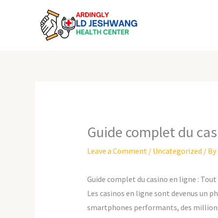
Skip
to
content
Guide complet du casi
Leave a Comment
/
Uncategorized
/ By
Guide complet du casino en ligne : Tout 
Les casinos en ligne sont devenus un p
smartphones performants, des millions d