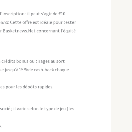
nscription : il peut s’agir de €10
urst
. Cette offre est idéale pour tester
s par Basketnews.Net concernant l’équité
rédits bonus ou tirages au sort
se jusqu’à 15 %​de cash‑back chaque
es pour les dépôts rapides.
é ; il varie selon le type de jeu (les
s.