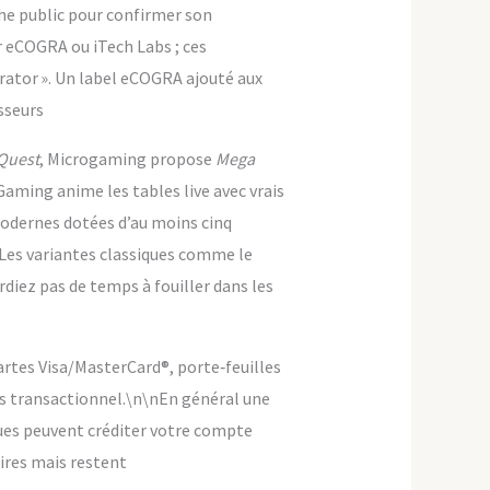
rche public pour confirmer son
 eCOGRA ou iTech Labs ; ces
rator ». Un label eCOGRA ajouté aux
sseurs
Quest
, Microgaming propose
Mega
Gaming anime les tables live avec vrais
modernes dotées d’au moins cinq
. Les variantes classiques comme le
rdiez pas de temps à fouiller dans les
artes Visa/MasterCard®, porte‑feuilles
ais transactionnel.\n\nEn général une
ques peuvent créditer votre compte
res mais restent