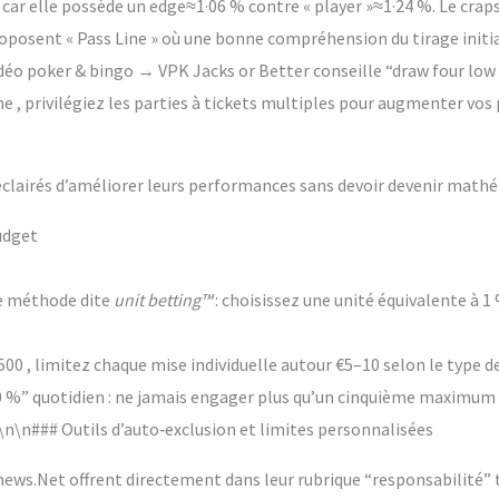
 car elle possède un edge≈1·06 % contre « player »≈1·24 %. Le craps
roposent « Pass Line » où une bonne compréhension du tirage initi
idéo poker & bingo → VPK Jacks or Better conseille “draw four low 
e , privilégiez les parties à tickets multiples pour augmenter vos
clairés d’améliorer leurs performances sans devoir devenir math
udget
e méthode dite
unit betting™
: choisissez une unité équivalente à 1 
0 , limitez chaque mise individuelle autour €5–10 selon le type de 
20 %” quotidien : ne jamais engager plus qu’un cinquième maximum 
n\n### Outils d’auto‑exclusion et limites personnalisées
ews.Net offrent directement dans leur rubrique “responsabilité” tr