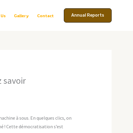
Annual Reports
 Us
Gallery
Contact
 savoir
achine à sous. En quelques clics, on
né ! Cette démocratisation s’est