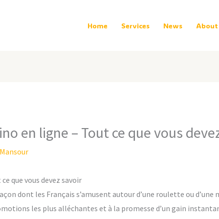
Home
Services
News
About
no en ligne – Tout ce que vous devez
Mansour
 ce que vous devez savoir
façon dont les Français s’amusent autour d’une roulette ou d’une m
romotions les plus alléchantes et à la promesse d’un gain instanta