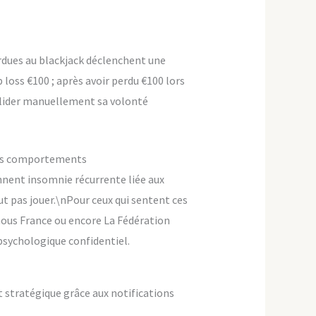
rdues au blackjack déclenchent une
oss €100 ; après avoir perdu €100 lors
alider manuellement sa volonté
eurs comportements
nnent insomnie récurrente liée aux
t pas jouer.\nPour ceux qui sentent ces
ous France ou encore La Fédération
sychologique confidentiel.
 stratégique grâce aux notifications