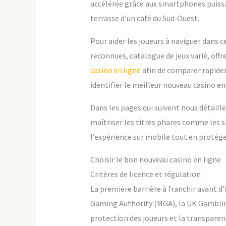
accélérée grâce aux smartphones puissa
terrasse d’un café du Sud‑Ouest.
Pour aider les joueurs à naviguer dans c
reconnues, catalogue de jeux varié, off
casino en ligne
afin de comparer rapide
identifier le meilleur nouveau casino en
Dans les pages qui suivent nous détaille
maîtriser les titres phares comme les sl
l’expérience sur mobile tout en protég
Choisir le bon nouveau casino en ligne
Critères de licence et régulation
La première barrière à franchir avant d’
Gaming Authority (MGA), la UK Gamblin
protection des joueurs et la transparenc