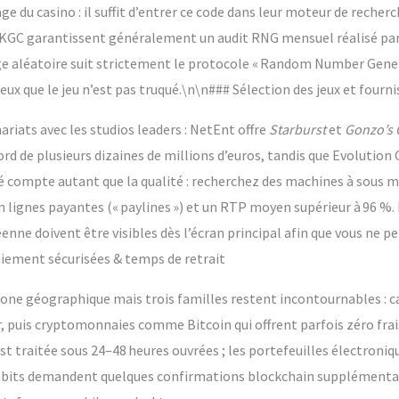
age du casino : il suffit d’entrer ce code dans leur moteur de reche
UKGC garantissent généralement un audit RNG mensuel réalisé par
age aléatoire suit strictement le protocole « Random Number Gene
eux que le jeu n’est pas truqué.\n\n### Sélection des jeux et fourni
riats avec les studios leaders : NetEnt offre
Starburst
et
Gonzo’s 
rd de plusieurs dizaines de millions d’euros, tandis que Evolution 
é compte autant que la qualité : recherchez des machines à sous 
un lignes payantes (« paylines ») et un RTP moyen supérieur à 96 %
enne doivent être visibles dès l’écran principal afin que vous ne pe
ement sécurisées & temps de retrait
zone géographique mais trois familles restent incontournables : c
er, puis cryptomonnaies comme Bitcoin qui offrent parfois zéro fr
st traitée sous 24–48 heures ouvrées ; les portefeuilles électroni
ébits demandent quelques confirmations blockchain supplémentai