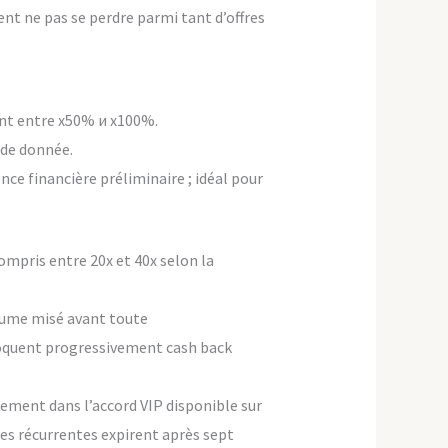
nt ne pas se perdre parmi tant d’offres
ant entre x50% и x100%.
ode donnée.
e financière préliminaire ; idéal pour
ompris entre 20x et 40x selon la
olume misé avant toute
oquent progressivement cash back
ement dans l’accord VIP disponible sur
res récurrentes expirent après sept