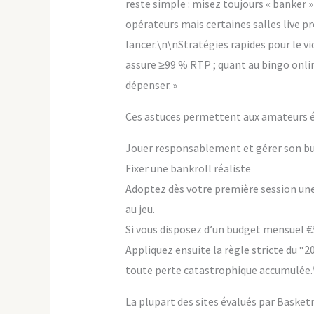
reste simple : misez toujours « banker »
opérateurs mais certaines salles live p
lancer.\n\nStratégies rapides pour le v
assure ≥99 % RTP ; quant au bingo onlin
dépenser. »
Ces astuces permettent aux amateurs é
Jouer responsablement et gérer son b
Fixer une bankroll réaliste
Adoptez dès votre première session un
au jeu.
Si vous disposez d’un budget mensuel €50
Appliquez ensuite la règle stricte du “
toute perte catastrophique accumulée.\
La plupart des sites évalués par Basketn