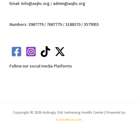
Email: Info@aojhc.org / admin@aojhc.org
Numbers: 3987779 / 7687779 / 3188370 / 3579955
Follow our social media Platforms
Copyright © 2026 Ardingly Old Jeshwang Health Center | Powered by
tcareafrica.com