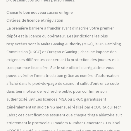
Choisir le bon nouveau casino en ligne
Critères de licence et régulation
La première barrière à franchir avant d’inscrire votre premier
dépôt est la licence du opérateur. Les juridictions les plus
respectées sont la Malta Gaming Authority (MGA), la UK Gambling
Commission (UKGC) et Curaçao eGaming ; chacune impose des
exigences différentes concernant la protection des joueurs et la
transparence financière. Sur le site officiel du régulateur vous
pouvez vérifier l’immatriculation grâce au numéro d’autorisation
affiché dans le pied‑de‑page du casino : il suffit d’entrer ce code
dans leur moteur de recherche public pour confirmer son
authenticité.\n\nLes licences MGA ou UKGC garantissent
généralement un audit RNG mensuel réalisé par eCOGRA ou iTech
Labs ; ces certifications assurent que chaque tirage aléatoire suit
strictement le protocole « Random Number Generator ». Un label
eCOGRA ajouté aux pages « À propos » est donc un gage sérieux