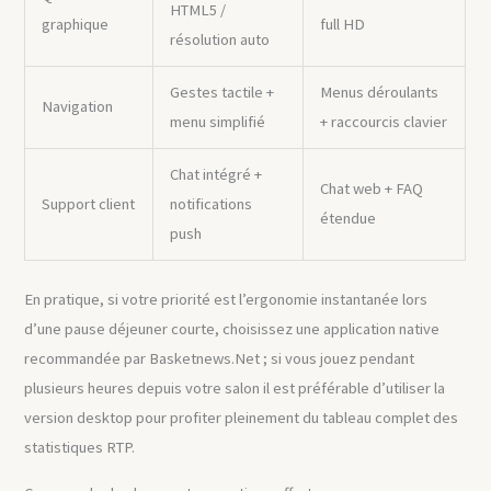
HTML5 /
graphique
full HD
résolution auto
Gestes tactile +
Menus déroulants
Navigation
menu simplifié
+ raccourcis clavier
Chat intégré +
Chat web + FAQ
Support client
notifications
étendue
push
En pratique, si votre priorité est l’ergonomie instantanée lors
d’une pause déjeuner courte, choisissez une application native
recommandée par Basketnews.Net ; si vous jouez pendant
plusieurs heures depuis votre salon il est préférable d’utiliser la
version desktop pour profiter pleinement du tableau complet des
statistiques RTP.