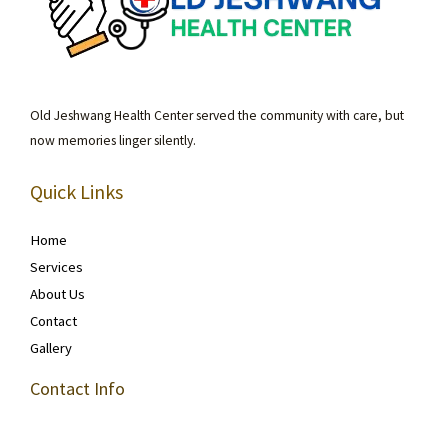
Old Jeshwang Health Center served the community with care, but
now memories linger silently.
Quick Links
Home
Services
About Us
Contact
Gallery
Contact Info