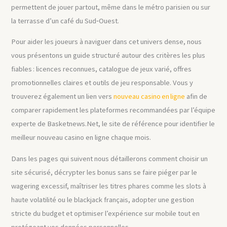
permettent de jouer partout, même dans le métro parisien ou sur
la terrasse d’un café du Sud‑Ouest.
Pour aider les joueurs à naviguer dans cet univers dense, nous
vous présentons un guide structuré autour des critères les plus
fiables : licences reconnues, catalogue de jeux varié, offres
promotionnelles claires et outils de jeu responsable. Vous y
trouverez également un lien vers
nouveau casino en ligne
afin de
comparer rapidement les plateformes recommandées par l’équipe
experte de Basketnews.Net, le site de référence pour identifier le
meilleur nouveau casino en ligne chaque mois.
Dans les pages qui suivent nous détaillerons comment choisir un
site sécurisé, décrypter les bonus sans se faire piéger par le
wagering excessif, maîtriser les titres phares comme les slots à
haute volatilité ou le blackjack français, adopter une gestion
stricte du budget et optimiser l’expérience sur mobile tout en
protégeant vos données personnelles.