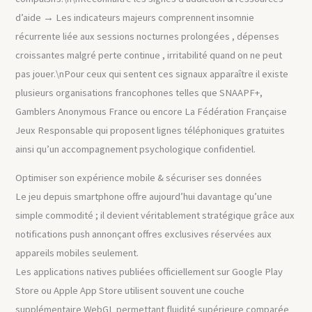
d’aide → Les indicateurs majeurs comprennent insomnie
récurrente liée aux sessions nocturnes prolongées , dépenses
croissantes malgré perte continue , irritabilité quand on ne peut
pas jouer.\nPour ceux qui sentent ces signaux apparaître il existe
plusieurs organisations francophones telles que SNAAPF+,
Gamblers Anonymous France ou encore La Fédération Française
Jeux Responsable qui proposent lignes téléphoniques gratuites
ainsi qu’un accompagnement psychologique confidentiel.
Optimiser son expérience mobile & sécuriser ses données
Le jeu depuis smartphone offre aujourd’hui davantage qu’une
simple commodité ; il devient véritablement stratégique grâce aux
notifications push annonçant offres exclusives réservées aux
appareils mobiles seulement.
Les applications natives publiées officiellement sur Google Play
Store ou Apple App Store utilisent souvent une couche
supplémentaire WebGL permettant fluidité supérieure comparée