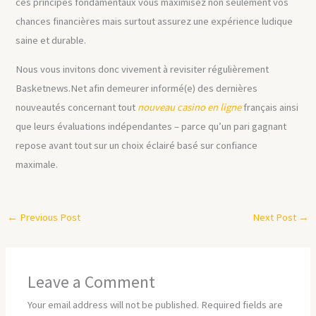
ces principes fondamentaux vous maximisez non seulement vos
chances financières mais surtout assurez une expérience ludique
saine et durable.​
Nous vous invitons donc vivement à revisiter régulièrement
Basketnews.Net afin demeurer informé(e) des dernières
nouveautés concernant tout
nouveau casino en ligne
français ainsi
que leurs évaluations indépendantes – parce qu’un pari gagnant
repose avant tout sur un choix éclairé basé sur confiance
maximale.​
←
Previous Post
Next Post
→
Leave a Comment
Your email address will not be published.
Required fields are