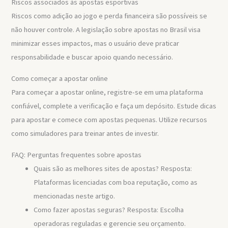
Riscos associados às apostas esportivas
Riscos como adição ao jogo e perda financeira são possíveis se
não houver controle. A legislação sobre apostas no Brasil visa
minimizar esses impactos, mas o usuário deve praticar
responsabilidade e buscar apoio quando necessário.
Como começar a apostar online
Para começar a apostar online, registre-se em uma plataforma
confiável, complete a verificação e faça um depósito. Estude dicas
para apostar e comece com apostas pequenas. Utilize recursos
como simuladores para treinar antes de investir.
FAQ: Perguntas frequentes sobre apostas
Quais são as melhores sites de apostas? Resposta:
Plataformas licenciadas com boa reputação, como as
mencionadas neste artigo.
Como fazer apostas seguras? Resposta: Escolha
operadoras reguladas e gerencie seu orçamento.