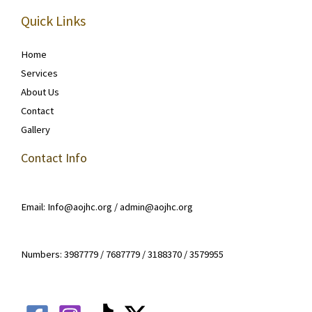
Quick Links
Home
Services
About Us
Contact
Gallery
Contact Info
Email: Info@aojhc.org / admin@aojhc.org
Numbers: 3987779 / 7687779 / 3188370 / 3579955