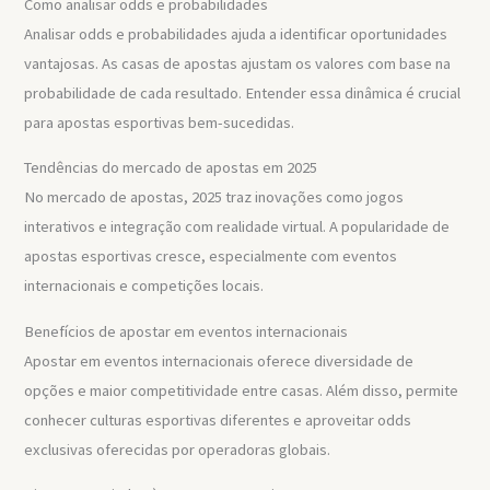
Como analisar odds e probabilidades
Analisar odds e probabilidades ajuda a identificar oportunidades
vantajosas. As casas de apostas ajustam os valores com base na
probabilidade de cada resultado. Entender essa dinâmica é crucial
para apostas esportivas bem-sucedidas.
Tendências do mercado de apostas em 2025
No mercado de apostas, 2025 traz inovações como jogos
interativos e integração com realidade virtual. A popularidade de
apostas esportivas cresce, especialmente com eventos
internacionais e competições locais.
Benefícios de apostar em eventos internacionais
Apostar em eventos internacionais oferece diversidade de
opções e maior competitividade entre casas. Além disso, permite
conhecer culturas esportivas diferentes e aproveitar odds
exclusivas oferecidas por operadoras globais.