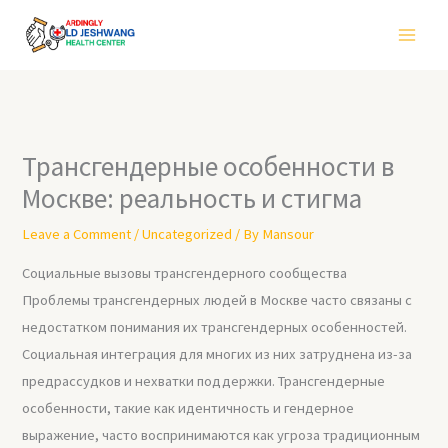
Skip
to
content
Трансгендерные особенности в
Москве: реальность и стигма
Leave a Comment
/
Uncategorized
/ By
Mansour
Социальные вызовы трансгендерного сообщества
Проблемы трансгендерных людей в Москве часто связаны с
недостатком понимания их трансгендерных особенностей.
Социальная интеграция для многих из них затруднена из-за
предрассудков и нехватки поддержки. Трансгендерные
особенности, такие как идентичность и гендерное
выражение, часто воспринимаются как угроза традиционным