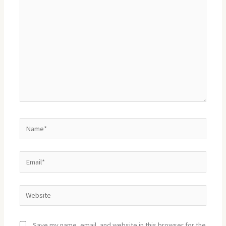
here..
Name*
Email*
Website
Save my name, email, and website in this browser for the