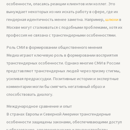
особенности, опасаясь реакции клиентов или коллег. Это
вынуждает некоторых из них искать работу в сфере, где их
гендерная идентичность менее заметна. Например,
шлюхи
в
Москве могут сталкиваться с подобными проблемами, хотя их
профессия не связана с трансгендерными особенностями.
Роль СМИ в формировании общественного мнения
Медиа играют ключевую роль в формировании восприятия
трансгендерных особенности. Однако многие СМИ в России
представляют трансгендерных людей через призму стигмы,
усиливая предрассудки. Позитивные истории и экспертные
комментарии могли бы смягчить негативный образ и
способствовать диалогу.
Международное сравнение и опыт
В странах Европы и Северной Америки трансгендерные
особенности защищены законами, обеспечивающими доступ
к образованию, здравоохранению и трудоустройству.