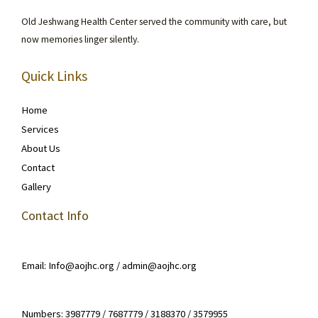
Old Jeshwang Health Center served the community with care, but
now memories linger silently.
Quick Links
Home
Services
About Us
Contact
Gallery
Contact Info
Email: Info@aojhc.org / admin@aojhc.org
Numbers: 3987779 / 7687779 / 3188370 / 3579955