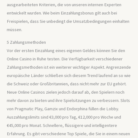
ausgearbeiteten Kriterien, die von unseren internen Experten
entwickelt wurden. Wie beim Einzahlungsbonus gilt auch bei
Freispielen, dass Sie unbedingt die Umsatzbedingungen einhalten
müssen.
5 Zahlungsmethoden
Vor der ersten Einzahlung eines eigenen Geldes können Sie den
Online Casino in Ruhe testen. Die Verfügbarkeit verschiedener
Zahlungsmethoden ist ein weiterer wichtiger Aspekt. Angrenzende
europäische Länder schließen sich diesem Trend laufend an so wie
die Schweiz oder Großbritannien, dass nicht mehr zur EU gehört.
Neue Online Casinos zielen jedoch darauf ab, den Spielern noch
mehr davon zu bieten und ihre Spielsitzungen zu verbessern. Slots
von Pragmatic Play, Gamzix und Endorphina füllen die Lobby.
Auszahlungslimits sind €3,000 pro Tag, €12,000 pro Woche und
€45,000 pro Monat. Schnellere, flüssigere und intelligentere
Erfahrung. Es gibt verschiedene Top Spiele, die Sie in einem neuen