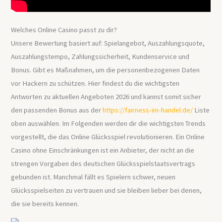
Welches Online Casino passt zu dir?
Unsere Bewertung basiert auf: Spielangebot, Auszahlungsquote,
Auszahlungstempo, Zahlungssicherheit, Kundenservice und
Bonus. Gibt es Maßnahmen, um die personenbezogenen Daten
vor Hackern zu schützen. Hier findest du die wichtigsten
Antworten zu aktuellen Angeboten 2026 und kannst somit sicher
den passenden Bonus aus der
https://fairness-im-handel.de/
Liste
oben auswählen. Im Folgenden werden dir die wichtigsten Trends
vorgestellt, die das Online Glücksspiel revolutionieren. Ein Online
Casino ohne Einschränkungen ist ein Anbieter, der nicht an die
strengen Vorgaben des deutschen Glücksspielstaatsvertrags
gebunden ist. Manchmal fällt es Spielern schwer, neuen
Glücksspielseiten zu vertrauen und sie bleiben lieber bei denen,
die sie bereits kennen.