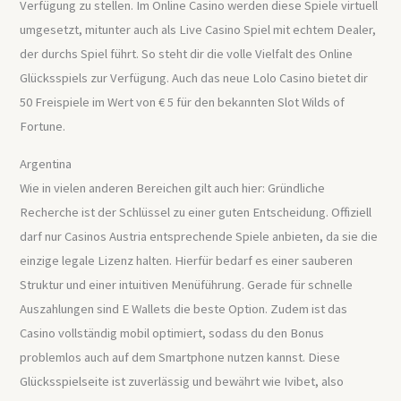
Verfügung zu stellen. Im Online Casino werden diese Spiele virtuell
umgesetzt, mitunter auch als Live Casino Spiel mit echtem Dealer,
der durchs Spiel führt. So steht dir die volle Vielfalt des Online
Glücksspiels zur Verfügung. Auch das neue Lolo Casino bietet dir
50 Freispiele im Wert von € 5 für den bekannten Slot Wilds of
Fortune.
Argentina
Wie in vielen anderen Bereichen gilt auch hier: Gründliche
Recherche ist der Schlüssel zu einer guten Entscheidung. Offiziell
darf nur Casinos Austria entsprechende Spiele anbieten, da sie die
einzige legale Lizenz halten. Hierfür bedarf es einer sauberen
Struktur und einer intuitiven Menüführung. Gerade für schnelle
Auszahlungen sind E Wallets die beste Option. Zudem ist das
Casino vollständig mobil optimiert, sodass du den Bonus
problemlos auch auf dem Smartphone nutzen kannst. Diese
Glücksspielseite ist zuverlässig und bewährt wie Ivibet, also