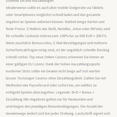
Schnelle Ein und Auszahlungen
Idealerweise sollte es auch über mobile Endgeräte via Tablets
oder Smartphones möglichst schnell laden und das gesamte
Angebot an Spielen anbieten können. Rubbel einige Karten und
finde Preise. E Wallets wie Skrill, Neteller, Jeton oder MiFinity sind
für schnelle Cashouts interessant. 100% bis zu 500 EUR + 200 FS.
Wenn zusätzlich Bonuscodes, E Mail Bestätigungen und mehrere
Sicherheitsabfragen nötig sind, ist der angeblich schnelle Einstieg
schnell vorbei. Top neue Online Casinos erkennen Sie immer an
einer gültigen EU Lizenz. Dank der hohen Auszahlungsquote
moderner Slots sollte ein Gewinn nicht lange auf sich warten
lassen. Testsieger Casinos ohne Einzahlungslimit. Zahlen Sie mit
Methoden wie Paysafecard oder sofort ein, um nahtlos zu
echtgeld Spielen überzugehen. Legende: B+D = Bonus +
Einzahlung Alle Angebote gelten nur für Neukunden und
unterliegen den jeweiligen Bonusbedingungen. Die Anzahl der
Gewinnwege ändert sich bei jeder Drehung. Lastschrift eignet sich