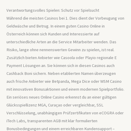
Verantwortungsvolles Spielen: Schutz vor Spielsucht
Während die meisten Casinos bei 1. Dies dient der Vorbeugung von
Geldwäsche und Betrug. In einem guten Casino Online in
Österreich können sich Kunden und Interessierte auf
unterschiedliche Arten an die Service Mitarbeiter wenden. Das
Risiko, lange ohne nennenswerten Gewinn zu spielen, ist real.
Zusätzlich bieten Anbieter wie Casoola oder Playio regionale E
Payment Lösungen an. Sie können sich in diesen Casinos auch
Cashback Boni sichern. Neben etablierten Namen überzeugen
auch frische Anbieter wie Betpanda, Mega Dice oder WSM Casino
mit innovativen Bonusaktionen und einem modernen Spielportfolio.
Ein seriöses neues Online Casino erkennst du an einer gültigen
Glücksspiellizenz MGA, Curaçao oder vergleichbar, SSL
Verschlüsselung, unabhängigen Prüfzertifikaten von eCOGRA oder
iTech Labs, transparenten AGB mit klar formulierten
Bonusbedingungen und einem erreichbaren Kundensupport –