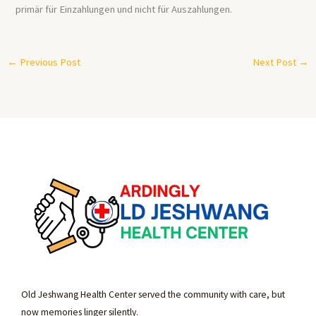
primär für Einzahlungen und nicht für Auszahlungen.
←
Previous Post
Next Post
→
Old Jeshwang Health Center served the community with care, but
now memories linger silently.