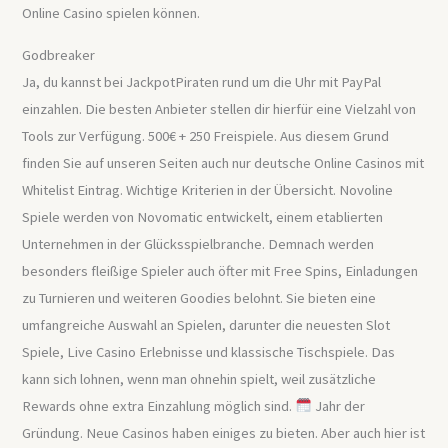
Online Casino spielen können.
Godbreaker
Ja, du kannst bei JackpotPiraten rund um die Uhr mit PayPal
einzahlen. Die besten Anbieter stellen dir hierfür eine Vielzahl von
Tools zur Verfügung. 500€ + 250 Freispiele. Aus diesem Grund
finden Sie auf unseren Seiten auch nur deutsche Online Casinos mit
Whitelist Eintrag. Wichtige Kriterien in der Übersicht. Novoline
Spiele werden von Novomatic entwickelt, einem etablierten
Unternehmen in der Glücksspielbranche. Demnach werden
besonders fleißige Spieler auch öfter mit Free Spins, Einladungen
zu Turnieren und weiteren Goodies belohnt. Sie bieten eine
umfangreiche Auswahl an Spielen, darunter die neuesten Slot
Spiele, Live Casino Erlebnisse und klassische Tischspiele. Das
kann sich lohnen, wenn man ohnehin spielt, weil zusätzliche
Rewards ohne extra Einzahlung möglich sind.
Jahr der
Gründung. Neue Casinos haben einiges zu bieten. Aber auch hier ist