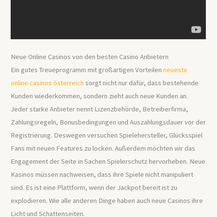
Neue Online Casinos von den besten Casino Anbietern
Ein gutes Treueprogramm mit großartigen Vorteilen
neueste
online casinos österreich
sorgt nicht nur dafür, dass bestehende
Kunden wiederkommen, sondern zieht auch neue Kunden an.
Jeder starke Anbieter nennt Lizenzbehörde, Betreiberfirma,
Zahlungsregeln, Bonusbedingungen und Auszahlungsdauer vor der
Registrierung. Deswegen versuchen Spielehersteller, Glücksspiel
Fans mit neuen Features zu locken. Außerdem möchten wir das
Engagement der Seite in Sachen Spielerschutz hervorheben. Neue
Kasinos müssen nachweisen, dass ihre Spiele nicht manipuliert
sind. Es ist eine Plattform, wenn der Jackpot bereit ist zu
explodieren. Wie alle anderen Dinge haben auch neue Casinos ihre
Licht und Schattenseiten.