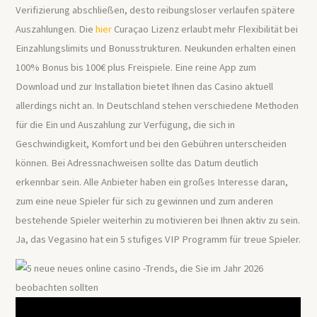
Verifizierung abschließen, desto reibungsloser verlaufen spätere
Auszahlungen. Die
hier
Curaçao Lizenz erlaubt mehr Flexibilität bei
Einzahlungslimits und Bonusstrukturen. Neukunden erhalten einen
100% Bonus bis 100€ plus Freispiele. Eine reine App zum
Download und zur Installation bietet Ihnen das Casino aktuell
allerdings nicht an. In Deutschland stehen verschiedene Methoden
für die Ein und Auszahlung zur Verfügung, die sich in
Geschwindigkeit, Komfort und bei den Gebühren unterscheiden
können. Bei Adressnachweisen sollte das Datum deutlich
erkennbar sein. Alle Anbieter haben ein großes Interesse daran,
zum eine neue Spieler für sich zu gewinnen und zum anderen
bestehende Spieler weiterhin zu motivieren bei Ihnen aktiv zu sein.
Ja, das Vegasino hat ein 5 stufiges VIP Programm für treue Spieler.