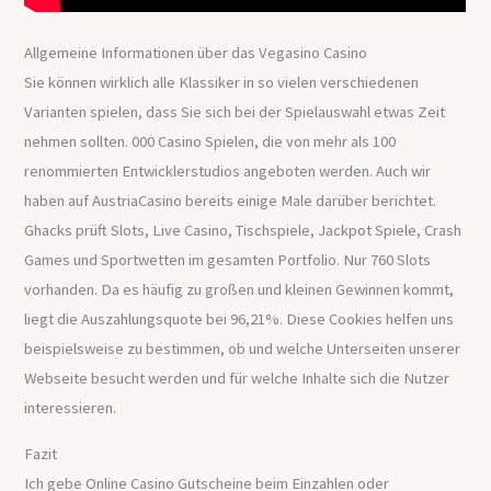
Allgemeine Informationen über das Vegasino Casino
Sie können wirklich alle Klassiker in so vielen verschiedenen
Varianten spielen, dass Sie sich bei der Spielauswahl etwas Zeit
nehmen sollten. 000 Casino Spielen, die von mehr als 100
renommierten Entwicklerstudios angeboten werden. Auch wir
haben auf AustriaCasino bereits einige Male darüber berichtet.
Ghacks prüft Slots, Live Casino, Tischspiele, Jackpot Spiele, Crash
Games und Sportwetten im gesamten Portfolio. Nur 760 Slots
vorhanden. Da es häufig zu großen und kleinen Gewinnen kommt,
liegt die Auszahlungsquote bei 96,21%. Diese Cookies helfen uns
beispielsweise zu bestimmen, ob und welche Unterseiten unserer
Webseite besucht werden und für welche Inhalte sich die Nutzer
interessieren.
Fazit
Ich gebe Online Casino Gutscheine beim Einzahlen oder