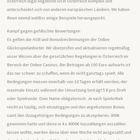
österreich legal Angebote ist in Österreich komplex und
unterscheidet sich von anderen europäischen Ländern. Wir haben
Ihnen einmal wahllos einige Beispiele herausgepickt.
Kampf gegen gefälschte Bewertungen
Es gelten die AGB und Bonusbestimmungen der Online
Glücksspielanbieter. Wir überprüfen und aktualisieren regelmäßig
unser Wissen über die gesetzlichen Regelungen in Österreich im
Bereich der Online Casinos. Bei Beträgen ab 100 Euro aufwärts ist
das nur schwer zu schaffen, wenn ihr nicht ganztags spielt. Alle
Bedingungen müssen innerhalb von 10 Tagen erfüllt werden; der
maximale Einsatz während der Umsetzung beträgt 5 € pro Dreh
oder Spielrunde. Dein Name obligatorisch. Je nach Spielothek
reicht es häufig, sich einzuloggen und den angebotenen Bonus
samt den dazugehörigen Bedingungen zu akzeptieren. 000€
gewonnen hatte und diese in 4 x 4000€ Auszahlungen auszahlen
lassen wollte, wurden diese über eine Woche nicht ausgezahlt und