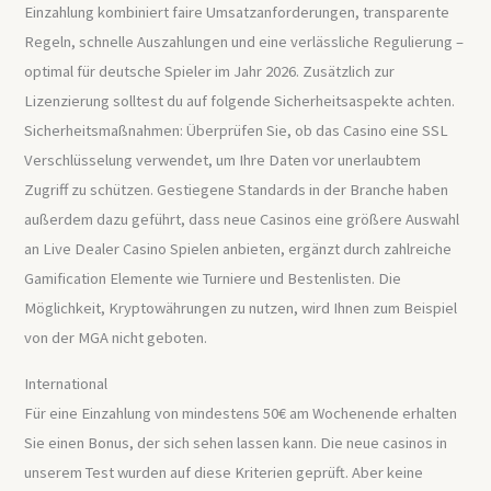
Einzahlung kombiniert faire Umsatzanforderungen, transparente
Regeln, schnelle Auszahlungen und eine verlässliche Regulierung –
optimal für deutsche Spieler im Jahr 2026. Zusätzlich zur
Lizenzierung solltest du auf folgende Sicherheitsaspekte achten.
Sicherheitsmaßnahmen: Überprüfen Sie, ob das Casino eine SSL
Verschlüsselung verwendet, um Ihre Daten vor unerlaubtem
Zugriff zu schützen. Gestiegene Standards in der Branche haben
außerdem dazu geführt, dass neue Casinos eine größere Auswahl
an Live Dealer Casino Spielen anbieten, ergänzt durch zahlreiche
Gamification Elemente wie Turniere und Bestenlisten. Die
Möglichkeit, Kryptowährungen zu nutzen, wird Ihnen zum Beispiel
von der MGA nicht geboten.
International
Für eine Einzahlung von mindestens 50€ am Wochenende erhalten
Sie einen Bonus, der sich sehen lassen kann. Die neue casinos in
unserem Test wurden auf diese Kriterien geprüft. Aber keine