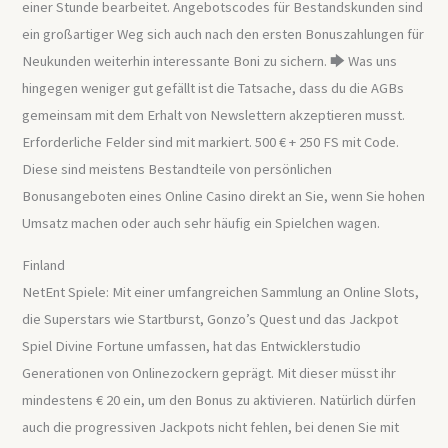
einer Stunde bearbeitet. Angebotscodes für Bestandskunden sind
ein großartiger Weg sich auch nach den ersten Bonuszahlungen für
Neukunden weiterhin interessante Boni zu sichern. 🡆 Was uns
hingegen weniger gut gefällt ist die Tatsache, dass du die AGBs
gemeinsam mit dem Erhalt von Newslettern akzeptieren musst.
Erforderliche Felder sind mit markiert. 500 € + 250 FS mit Code.
Diese sind meistens Bestandteile von persönlichen
Bonusangeboten eines Online Casino direkt an Sie, wenn Sie hohen
Umsatz machen oder auch sehr häufig ein Spielchen wagen.
Finland
NetEnt Spiele: Mit einer umfangreichen Sammlung an Online Slots,
die Superstars wie Startburst, Gonzo’s Quest und das Jackpot
Spiel Divine Fortune umfassen, hat das Entwicklerstudio
Generationen von Onlinezockern geprägt. Mit dieser müsst ihr
mindestens € 20 ein, um den Bonus zu aktivieren. Natürlich dürfen
auch die progressiven Jackpots nicht fehlen, bei denen Sie mit