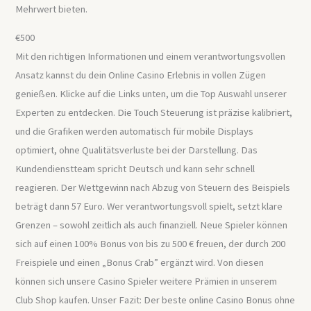
Mehrwert bieten.
€500
Mit den richtigen Informationen und einem verantwortungsvollen
Ansatz kannst du dein Online Casino Erlebnis in vollen Zügen
genießen. Klicke auf die Links unten, um die Top Auswahl unserer
Experten zu entdecken. Die Touch Steuerung ist präzise kalibriert,
und die Grafiken werden automatisch für mobile Displays
optimiert, ohne Qualitätsverluste bei der Darstellung. Das
Kundendienstteam spricht Deutsch und kann sehr schnell
reagieren. Der Wettgewinn nach Abzug von Steuern des Beispiels
beträgt dann 57 Euro. Wer verantwortungsvoll spielt, setzt klare
Grenzen – sowohl zeitlich als auch finanziell. Neue Spieler können
sich auf einen 100% Bonus von bis zu 500 € freuen, der durch 200
Freispiele und einen „Bonus Crab” ergänzt wird. Von diesen
können sich unsere Casino Spieler weitere Prämien in unserem
Club Shop kaufen. Unser Fazit: Der beste online Casino Bonus ohne