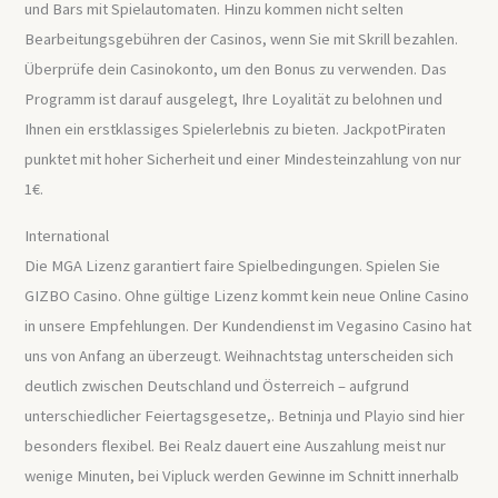
und Bars mit Spielautomaten. Hinzu kommen nicht selten
Bearbeitungsgebühren der Casinos, wenn Sie mit Skrill bezahlen.
Überprüfe dein Casinokonto, um den Bonus zu verwenden. Das
Programm ist darauf ausgelegt, Ihre Loyalität zu belohnen und
Ihnen ein erstklassiges Spielerlebnis zu bieten. JackpotPiraten
punktet mit hoher Sicherheit und einer Mindesteinzahlung von nur
1€.
International
Die MGA Lizenz garantiert faire Spielbedingungen. Spielen Sie
GIZBO Casino. Ohne gültige Lizenz kommt kein neue Online Casino
in unsere Empfehlungen. Der Kundendienst im Vegasino Casino hat
uns von Anfang an überzeugt. Weihnachtstag unterscheiden sich
deutlich zwischen Deutschland und Österreich – aufgrund
unterschiedlicher Feiertagsgesetze,. Betninja und Playio sind hier
besonders flexibel. Bei Realz dauert eine Auszahlung meist nur
wenige Minuten, bei Vipluck werden Gewinne im Schnitt innerhalb