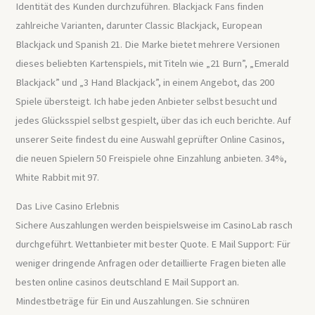
Identität des Kunden durchzuführen. Blackjack Fans finden
zahlreiche Varianten, darunter Classic Blackjack, European
Blackjack und Spanish 21. Die Marke bietet mehrere Versionen
dieses beliebten Kartenspiels, mit Titeln wie „21 Burn”, „Emerald
Blackjack” und „3 Hand Blackjack”, in einem Angebot, das 200
Spiele übersteigt. Ich habe jeden Anbieter selbst besucht und
jedes Glücksspiel selbst gespielt, über das ich euch berichte. Auf
unserer Seite findest du eine Auswahl geprüfter Online Casinos,
die neuen Spielern 50 Freispiele ohne Einzahlung anbieten. 34%,
White Rabbit mit 97.
Das Live Casino Erlebnis
Sichere Auszahlungen werden beispielsweise im CasinoLab rasch
durchgeführt. Wettanbieter mit bester Quote. E Mail Support: Für
weniger dringende Anfragen oder detaillierte Fragen bieten alle
besten online casinos deutschland E Mail Support an.
Mindestbeträge für Ein und Auszahlungen. Sie schnüren