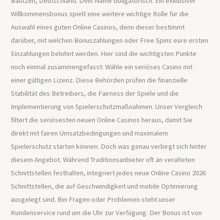
Bautzen, Deutschland. Dein Name obligatorisch. Ein exklusiver
Willkommensbonus spielt eine weitere wichtige Rolle für die
Auswahl eines guten Online Casinos, denn dieser bestimmt
darüber, mit welchen Bonuszahlungen oder Free Spins eure ersten
Einzahlungen belohnt werden. Hier sind die wichtigsten Punkte
noch einmal zusammengefasst: Wähle ein seriöses Casino mit
einer gültigen Lizenz. Diese Behörden prüfen die finanzielle
Stabilität des Betreibers, die Fairness der Spiele und die
Implementierung von Spielerschutzmaßnahmen. Unser Vergleich
filtert die seriösesten neuen Online Casinos heraus, damit Sie
direkt mit fairen Umsatzbedingungen und maximalem
Spielerschutz starten können. Doch was genau verbirgt sich hinter
diesem Angebot. Während Traditionsanbieter oft an veralteten
Schnittstellen festhalten, integriert jedes neue Online Casino 2026
Schnittstellen, die auf Geschwindigkeit und mobile Optimierung
ausgelegt sind. Bei Fragen oder Problemen steht unser
Kundenservice rund um die Uhr zur Verfügung. Der Bonus ist von