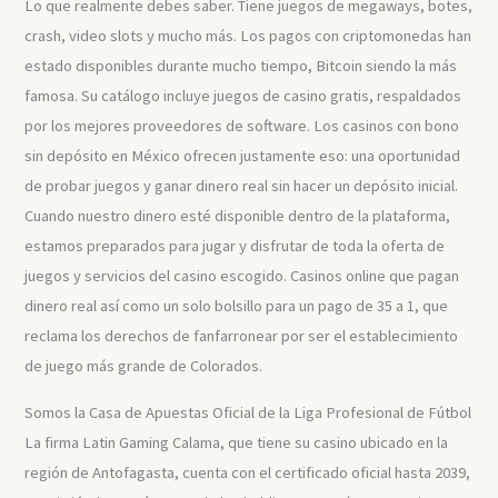
Lo que realmente debes saber. Tiene juegos de megaways, botes,
crash, video slots y mucho más. Los pagos con criptomonedas han
estado disponibles durante mucho tiempo, Bitcoin siendo la más
famosa. Su catálogo incluye juegos de casino gratis, respaldados
por los mejores proveedores de software. Los casinos con bono
sin depósito en México ofrecen justamente eso: una oportunidad
de probar juegos y ganar dinero real sin hacer un depósito inicial.
Cuando nuestro dinero esté disponible dentro de la plataforma,
estamos preparados para jugar y disfrutar de toda la oferta de
juegos y servicios del casino escogido. Casinos online que pagan
dinero real así como un solo bolsillo para un pago de 35 a 1, que
reclama los derechos de fanfarronear por ser el establecimiento
de juego más grande de Colorados.
Somos la Casa de Apuestas Oficial de la Liga Profesional de Fútbol
La firma Latin Gaming Calama, que tiene su casino ubicado en la
región de Antofagasta, cuenta con el certificado oficial hasta 2039,