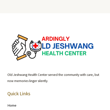
Old Jeshwang Health Center served the community with care, but
now memories linger silently.
Quick Links
Home