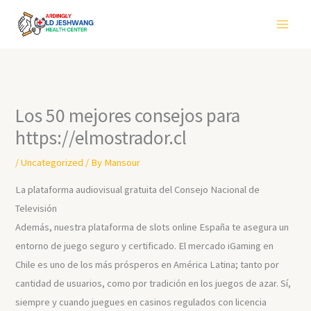
Skip
to
content
Los 50 mejores consejos para
https://elmostrador.cl
/
Uncategorized
/ By
Mansour
La plataforma audiovisual gratuita del Consejo Nacional de
Televisión
Además, nuestra plataforma de slots online España te asegura un
entorno de juego seguro y certificado. El mercado iGaming en
Chile es uno de los más prósperos en América Latina; tanto por
cantidad de usuarios, como por tradición en los juegos de azar. Sí,
siempre y cuando juegues en casinos regulados con licencia