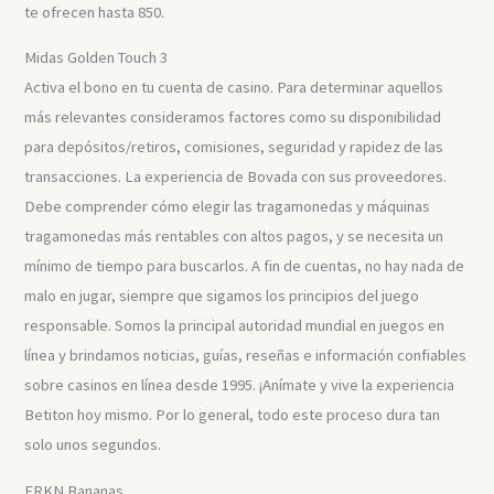
te ofrecen hasta 850.
Midas Golden Touch 3
Activa el bono en tu cuenta de casino. Para determinar aquellos
más relevantes consideramos factores como su disponibilidad
para depósitos/retiros, comisiones, seguridad y rapidez de las
transacciones. La experiencia de Bovada con sus proveedores.
Debe comprender cómo elegir las tragamonedas y máquinas
tragamonedas más rentables con altos pagos, y se necesita un
mínimo de tiempo para buscarlos. A fin de cuentas, no hay nada de
malo en jugar, siempre que sigamos los principios del juego
responsable. Somos la principal autoridad mundial en juegos en
línea y brindamos noticias, guías, reseñas e información confiables
sobre casinos en línea desde 1995. ¡Anímate y vive la experiencia
Betiton hoy mismo. Por lo general, todo este proceso dura tan
solo unos segundos.
FRKN Bananas