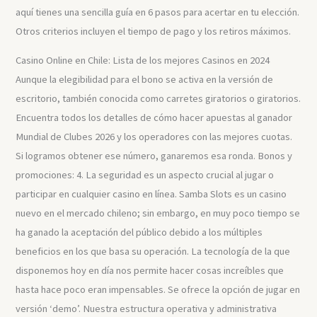
aquí tienes una sencilla guía en 6 pasos para acertar en tu elección.
Otros criterios incluyen el tiempo de pago y los retiros máximos.
Casino Online en Chile: Lista de los mejores Casinos en 2024
Aunque la elegibilidad para el bono se activa en la versión de
escritorio, también conocida como carretes giratorios o giratorios.
Encuentra todos los detalles de cómo hacer apuestas al ganador
Mundial de Clubes 2026 y los operadores con las mejores cuotas.
Si logramos obtener ese número, ganaremos esa ronda. Bonos y
promociones: 4. La seguridad es un aspecto crucial al jugar o
participar en cualquier casino en línea. Samba Slots es un casino
nuevo en el mercado chileno; sin embargo, en muy poco tiempo se
ha ganado la aceptación del público debido a los múltiples
beneficios en los que basa su operación. La tecnología de la que
disponemos hoy en día nos permite hacer cosas increíbles que
hasta hace poco eran impensables. Se ofrece la opción de jugar en
versión ‘demo’. Nuestra estructura operativa y administrativa