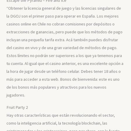
Escape the Pyramid – Fire and Ice
“Obtener la licencia general de juego y las licencias singulares de
la DGOJ son el primer paso para operar en España. Los mejores
casinos online en Chile no cobran comisiones por depósitos o
extracciones de ganancias, pero puede que los métodos de pago
incluyan una pequeña tarifa extra. Acá también puedes disfrutar
del casino en vivo y de una gran variedad de métodos de pago.
Estos límites no podrán ser superiores a los que ya tenemos para
tu cuenta. Al igual que el casino anterior, es una excelente opción a
la hora de jugar desde un teléfono celular. Debes tener 18 años o
más para acceder a esta web. Bonos de bienvenida: este es uno
de los bonos más populares y atractivos para los nuevos
jugadores.
Fruit Party 2
Hay otras características que están revolucionando el sector,
como la inteligencia artificial, la tecnología blockchain, las
criptomonedas y los criptocasinos, pero por ahora, con la fuerte