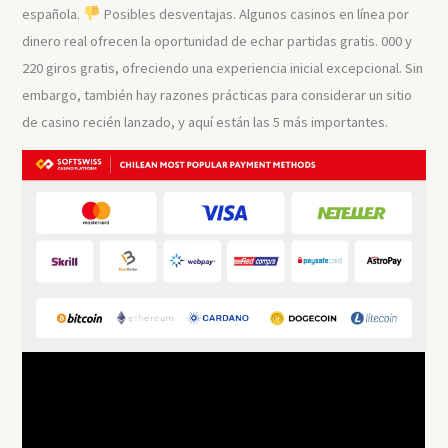
española.
Posibles desventajas. Algunos casinos en línea por
dinero real ofrecen la oportunidad de echar partidas gratis. 000 y
220 giros gratis, ofreciendo una experiencia inicial excepcional. Sin
embargo, también hay razones prácticas para considerar un sitio
de casino recién lanzado, y aquí están las 5 más importantes.