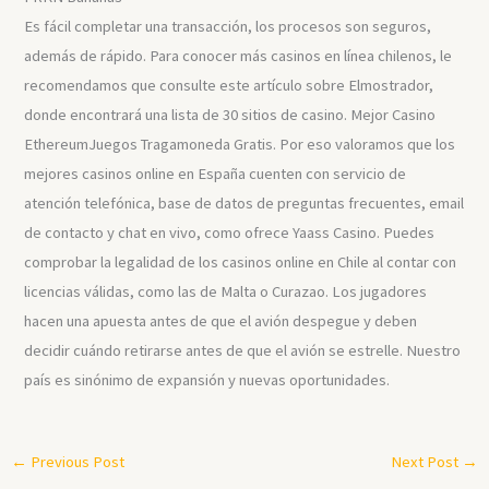
Es fácil completar una transacción, los procesos son seguros,
además de rápido. Para conocer más casinos en línea chilenos, le
recomendamos que consulte este artículo sobre Elmostrador,
donde encontrará una lista de 30 sitios de casino. Mejor Casino
EthereumJuegos Tragamoneda Gratis. Por eso valoramos que los
mejores casinos online en España cuenten con servicio de
atención telefónica, base de datos de preguntas frecuentes, email
de contacto y chat en vivo, como ofrece Yaass Casino. Puedes
comprobar la legalidad de los casinos online en Chile al contar con
licencias válidas, como las de Malta o Curazao. Los jugadores
hacen una apuesta antes de que el avión despegue y deben
decidir cuándo retirarse antes de que el avión se estrelle. Nuestro
país es sinónimo de expansión y nuevas oportunidades.
←
Previous Post
Next Post
→