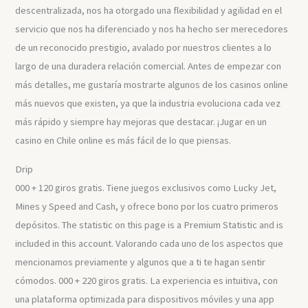
descentralizada, nos ha otorgado una flexibilidad y agilidad en el
servicio que nos ha diferenciado y nos ha hecho ser merecedores
de un reconocido prestigio, avalado por nuestros clientes a lo
largo de una duradera relación comercial. Antes de empezar con
más detalles, me gustaría mostrarte algunos de los casinos online
más nuevos que existen, ya que la industria evoluciona cada vez
más rápido y siempre hay mejoras que destacar. ¡Jugar en un
casino en Chile online es más fácil de lo que piensas.
Drip
000 + 120 giros gratis. Tiene juegos exclusivos como Lucky Jet,
Mines y Speed and Cash, y ofrece bono por los cuatro primeros
depósitos. The statistic on this page is a Premium Statistic and is
included in this account. Valorando cada uno de los aspectos que
mencionamos previamente y algunos que a ti te hagan sentir
cómodos. 000 + 220 giros gratis. La experiencia es intuitiva, con
una plataforma optimizada para dispositivos móviles y una app