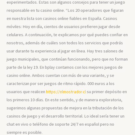
experimentados. Estas son algunos consejos para tener un juego
responsable en tu casino online. “Los 20 operadores que figuran
en nuestra lista son casinos online fiables en España. Casinos
móviles: Hoy en día, cientos de usuarios prefieren jugar desde
celulares. A continuación, te explicamos por qué puedes confiar en
nosotros, además de cuáles son todos los servicios que podrás
usar durante tu experiencia al jugar en línea. Hay tres salones de
juego municipales, que continúan funcionando, pero que no forman
parte de la ley 19. En bplay contamos con los mejores juegos de
casino online. Ambos cuentan con más de una variante, y se
caracterizan por ser juegos de ritmo rápido. 000 euros a los
usuarios que realicen
https://elmostrador.cl
su primer depósito en
los primeros 10 días. En este sentido, y de manera exploratoria,
sugerimos algunas propuestas de mejora en la tributación de los
casinos de juego y el desarrollo territorial. Lo ideal sería tener un
chat en vivo o teléfono de soporte 24/7 en español pero no
siempre es posible.