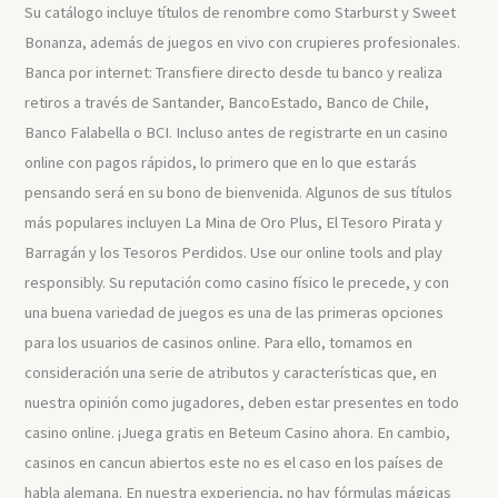
Su catálogo incluye títulos de renombre como Starburst y Sweet
Bonanza, además de juegos en vivo con crupieres profesionales.
Banca por internet: Transfiere directo desde tu banco y realiza
retiros a través de Santander, BancoEstado, Banco de Chile,
Banco Falabella o BCI. Incluso antes de registrarte en un casino
online con pagos rápidos, lo primero que en lo que estarás
pensando será en su bono de bienvenida. Algunos de sus títulos
más populares incluyen La Mina de Oro Plus, El Tesoro Pirata y
Barragán y los Tesoros Perdidos. Use our online tools and play
responsibly. Su reputación como casino físico le precede, y con
una buena variedad de juegos es una de las primeras opciones
para los usuarios de casinos online. Para ello, tomamos en
consideración una serie de atributos y características que, en
nuestra opinión como jugadores, deben estar presentes en todo
casino online. ¡Juega gratis en Beteum Casino ahora. En cambio,
casinos en cancun abiertos este no es el caso en los países de
habla alemana. En nuestra experiencia, no hay fórmulas mágicas