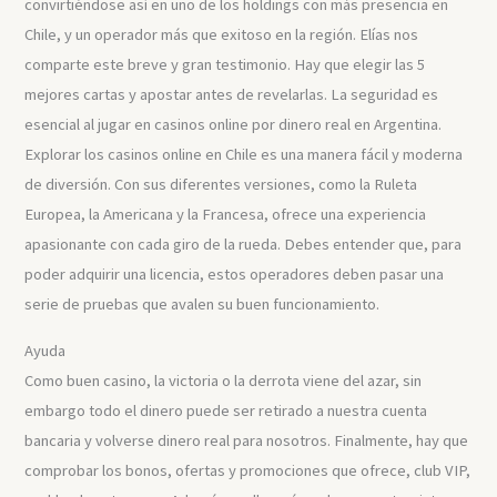
convirtiéndose así en uno de los holdings con más presencia en
Chile, y un operador más que exitoso en la región. Elías nos
comparte este breve y gran testimonio. Hay que elegir las 5
mejores cartas y apostar antes de revelarlas. La seguridad es
esencial al jugar en casinos online por dinero real en Argentina.
Explorar los casinos online en Chile es una manera fácil y moderna
de diversión. Con sus diferentes versiones, como la Ruleta
Europea, la Americana y la Francesa, ofrece una experiencia
apasionante con cada giro de la rueda. Debes entender que, para
poder adquirir una licencia, estos operadores deben pasar una
serie de pruebas que avalen su buen funcionamiento.
Ayuda
Como buen casino, la victoria o la derrota viene del azar, sin
embargo todo el dinero puede ser retirado a nuestra cuenta
bancaria y volverse dinero real para nosotros. Finalmente, hay que
comprobar los bonos, ofertas y promociones que ofrece, club VIP,