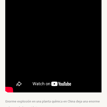
Enorme explosión en una planta química en China deja una enorme