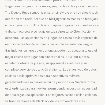
tragamonedas, juegos de mesa, juegos de cartas y casino en vivo.
The Double Ruby symbol is unsurprisingly the one you should look
out for on the reels. Así que es fácil jugar unas manos de blackjack
o hacer girar los rodillos de una máquina tragaperras mientras va al
trabajo, hace cola o se relaja en casa. Apostar x40bonificación y
depósito. Las aplicaciones de juegos de casino están repletas de
emocionantes bonificaciones y una amplia variedad de juegos.
Basándonos en nuestra experiencia, podemos asegurarte que el
mejor casino para jugar con dinero real es JOKERBET, por su
excelente oferta de juegos, su app sencilla e intuitiva y su
completo servicio de atención al cliente. Los sitios web de estos
casinos están optimizados para dispositivos móviles,
garantizando una experiencia fluida y responsiva. Su plataforma
está optimizada para móviles, permitiendo acceso sin necesidad
de descargar una aplicación. Los mejores casinos online chilenos
te traen versiones de blackjack de los proveedores más