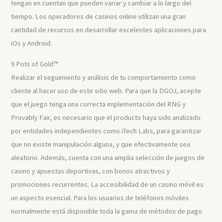
tengan en cuentan que pueden variar y cambiar a lo largo del
tiempo. Los operadores de casinos online utilizan una gran
cantidad de recursos en desarrollar excelentes aplicaciones para
iOs y Android.
9 Pots of Gold™
Realizar el seguimiento y análisis de tu comportamiento como
cliente al hacer uso de este sitio web. Para que la DGOJ, acepte
que el juego tenga una correcta implementación del RNG y
Provably Fair, es necesario que el producto haya sido analizado
por entidades independientes como iTech Labs, para garantizar
que no existe manipulación alguna, y que efectivamente sea
aleatorio. Además, cuenta con una amplia selección de juegos de
casino y apuestas deportivas, con bonos atractivos y
promociones recurrentes. La accesibilidad de un casino móvil es
un aspecto esencial. Para los usuarios de teléfonos móviles
normalmente está disponible toda la gama de métodos de pago