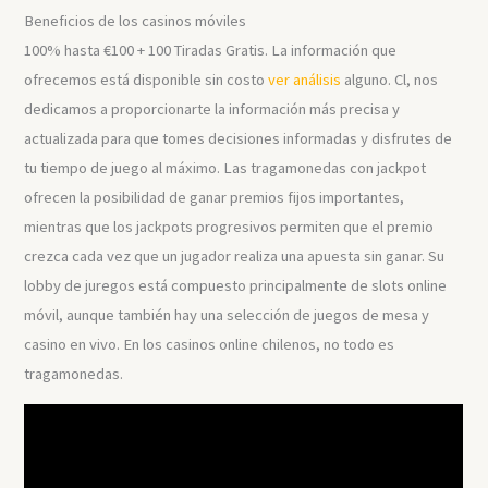
Beneficios de los casinos móviles
100% hasta €100 + 100 Tiradas Gratis. La información que
ofrecemos está disponible sin costo
ver análisis
alguno. Cl, nos
dedicamos a proporcionarte la información más precisa y
actualizada para que tomes decisiones informadas y disfrutes de
tu tiempo de juego al máximo. Las tragamonedas con jackpot
ofrecen la posibilidad de ganar premios fijos importantes,
mientras que los jackpots progresivos permiten que el premio
crezca cada vez que un jugador realiza una apuesta sin ganar. Su
lobby de juregos está compuesto principalmente de slots online
móvil, aunque también hay una selección de juegos de mesa y
casino en vivo. En los casinos online chilenos, no todo es
tragamonedas.