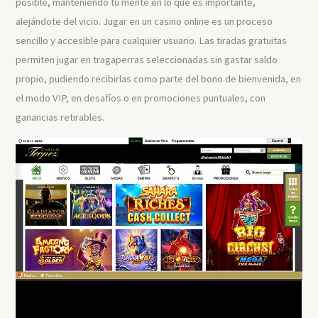
posible, manteniendo tu mente en lo que es importante,
alejándote del vicio. Jugar en un casino online es un proceso
sencillo y accesible para cualquier usuario. Las tiradas gratuitas
permiten jugar en tragaperras seleccionadas sin gastar saldo
propio, pudiendo recibirlas como parte del bono de bienvenida, en
el modo VIP, en desafíos o en promociones puntuales, con
ganancias retirables.