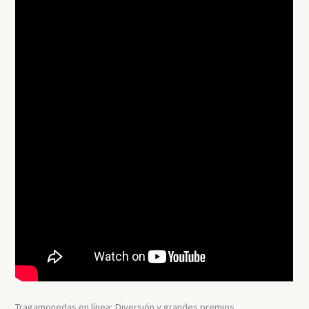
Tragamonedas en línea: Diversión y grandes premios