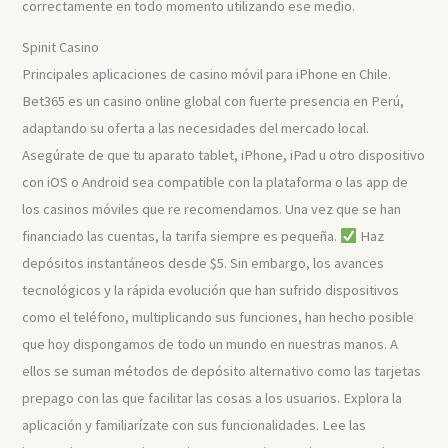
correctamente en todo momento utilizando ese medio.
Spinit Casino
Principales aplicaciones de casino móvil para iPhone en Chile.
Bet365 es un casino online global con fuerte presencia en Perú,
adaptando su oferta a las necesidades del mercado local.
Asegúrate de que tu aparato tablet, iPhone, iPad u otro dispositivo
con iOS o Android sea compatible con la plataforma o las app de
los casinos móviles que re recomendamos. Una vez que se han
financiado las cuentas, la tarifa siempre es pequeña.
Haz
depósitos instantáneos desde $5. Sin embargo, los avances
tecnológicos y la rápida evolución que han sufrido dispositivos
como el teléfono, multiplicando sus funciones, han hecho posible
que hoy dispongamos de todo un mundo en nuestras manos. A
ellos se suman métodos de depósito alternativo como las tarjetas
prepago con las que facilitar las cosas a los usuarios. Explora la
aplicación y familiarízate con sus funcionalidades. Lee las