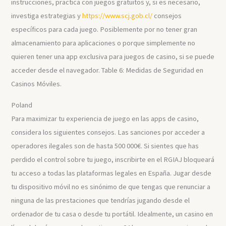
instrucciones, practica con juegos gratuitos y, si es necesario,
investiga estrategias y
https://www.scj.gob.cl/
consejos
específicos para cada juego. Posiblemente por no tener gran
almacenamiento para aplicaciones o porque simplemente no
quieren tener una app exclusiva para juegos de casino, si se puede
acceder desde el navegador. Table 6: Medidas de Seguridad en
Casinos Móviles.
Poland
Para maximizar tu experiencia de juego en las apps de casino,
considera los siguientes consejos. Las sanciones por acceder a
operadores ilegales son de hasta 500 000€. Si sientes que has
perdido el control sobre tu juego, inscribirte en el RGIAJ bloqueará
tu acceso a todas las plataformas legales en España. Jugar desde
tu dispositivo móvil no es sinónimo de que tengas que renunciar a
ninguna de las prestaciones que tendrías jugando desde el
ordenador de tu casa o desde tu portátil. Idealmente, un casino en