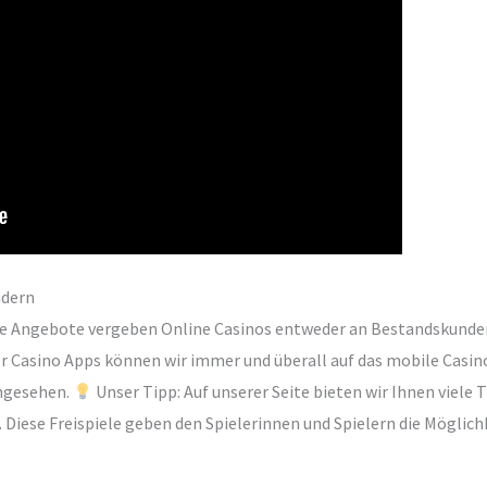
ndern
lche Angebote vergeben Online Casinos entweder an Bestandskund
 Casino Apps können wir immer und überall auf das mobile Casino
angesehen.
Unser Tipp: Auf unserer Seite bieten wir Ihnen viele 
. Diese Freispiele geben den Spielerinnen und Spielern die Mögl