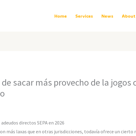
Home
Services
News
About
s de sacar más provecho de la jogos
to
 adeudos directos SEPA en 2026
n más laxas que en otras jurisdicciones, todavía ofrece un cierto 