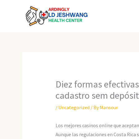
Skip
to
content
Diez formas efectiva
cadastro sem depósi
/
Uncategorized
/ By
Mansour
Los mejores casinos online que aceptan
Aunque las regulaciones en Costa Rica so