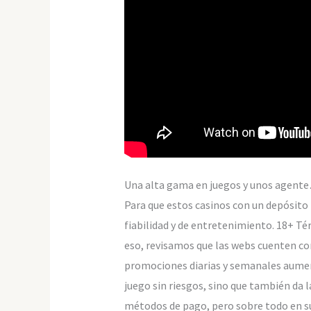
Una alta gama en juegos y unos agent
Para que estos casinos con un depósito
fiabilidad y de entretenimiento. 18+ Té
eso, revisamos que las webs cuenten con
promociones diarias y semanales aument
juego sin riesgos, sino que también da 
métodos de pago, pero sobre todo en su