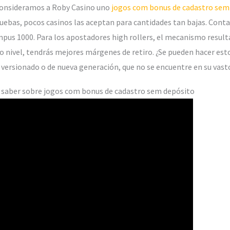
. Consideramos a Roby Casino uno
jogos com bonus de cadastro sem
uebas, pocos casinos las aceptan para cantidades tan bajas. Contac
pus 1000. Para los apostadores high rollers, el mecanismo result
imo nivel, tendrás mejores márgenes de retiro. ¿Se pueden hacer e
, versionado o de nueva generación, que no se encuentre en su vast