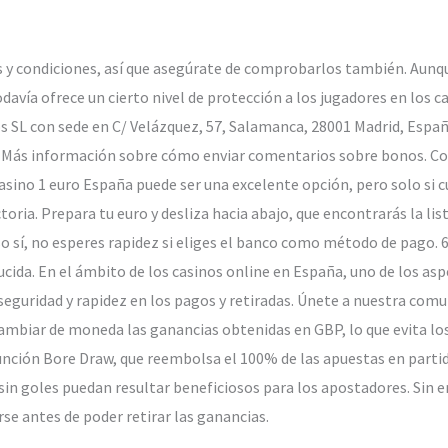
y condiciones, así que asegúrate de comprobarlos también. Aunqu
odavía ofrece un cierto nivel de protección a los jugadores en los c
ios SL con sede en C/ Velázquez, 57, Salamanca, 28001 Madrid, Esp
o. Más información sobre cómo enviar comentarios sobre bonos. Co
casino 1 euro España puede ser una excelente opción, pero solo si c
toria. Prepara tu euro y desliza hacia abajo, que encontrarás la li
o sí, no esperes rapidez si eliges el banco como método de pago. 60
ida. En el ámbito de los casinos online en España, uno de los asp
a seguridad y rapidez en los pagos y retiradas. Únete a nuestra co
mbiar de moneda las ganancias obtenidas en GBP, lo que evita los
unción Bore Draw, que reembolsa el 100% de las apuestas en partid
in goles puedan resultar beneficiosos para los apostadores. Sin e
se antes de poder retirar las ganancias.