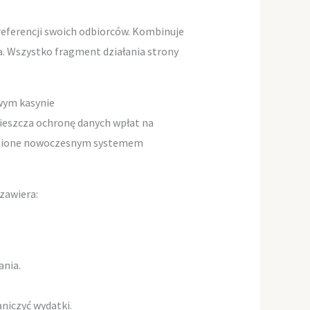
referencji swoich odbiorców. Kombinuje
. Wszystko fragment działania strony
wym kasynie
ieszcza ochronę danych wpłat na
ronione nowoczesnym systemem
zawiera:
ania.
aniczyć wydatki.