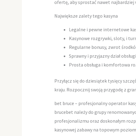
ofertę, aby sprostać nawet najbardzi
Największe zalety tego kasyna
Legalne i pewne internetowe ka
Kasynowe rozgrywki, sloty, i tu
Regularne bonusy, zwrot środkó
Sprawny i przyjazny dział obsługi
Prosta obsługa i komfortowa ro
Przyłącz się do dziesiątek tysięcy szc
kraju. Rozpocznij swoją przygodę z gr
bet bruce – profesjonalny operator ka
brucebet należy do grupy renomowanych 
profesjonalizmu oraz doskonałym rozpo
kasynowej zabawy na topowym poziomie