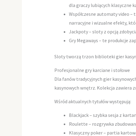
dla graczy lubiących klasyczne k
Współczesne automaty video – t
narracyjne i wizualne efekty, kt
Jackpoty – sloty z opcją zdobyc
Gry Megaways – te produkcje zap
Sloty tworzą trzon biblioteki gier ka
Profesjonalne gry karciane i stołowe
Dla fanów tradycyjnych gier kasynowych,
kasynowych wnętrz. Kolekcja zawiera zr
Wśród aktualnych tytułów występują:
Blackjack – szybka sesja z karta
Roulette – rozgrywka zbudowana
Klasyczny poker – partia karto