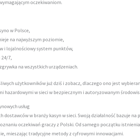
ej wymagającym oczekiwaniom.
syno w Polsce,
rnieje na najwyższym poziomie,
w i lojalnościowy system punktów,
 24/7,
zgrywka na wszystkich urządzeniach.
zęśliwych użytkowników już dziś i zobacz, dlaczego ono jest wybie
ami hazardowymi w sieci w bezpiecznym i autoryzowanym środowisk
synowych usług
dostawców w branży kasyn w sieci. Swoją działalność bazuje na pr
znaniu oczekiwań graczy z Polski. Od samego początku istnienia 
, mieszając tradycyjne metody z cyfrowymi innowacjami.