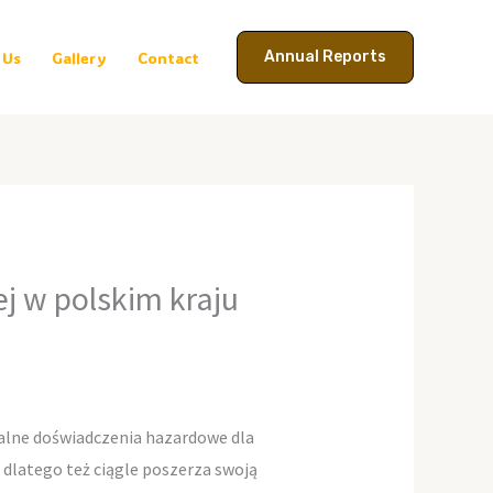
Annual Reports
 Us
Gallery
Contact
j w polskim kraju
alne doświadczenia hazardowe dla
 dlatego też ciągle poszerza swoją