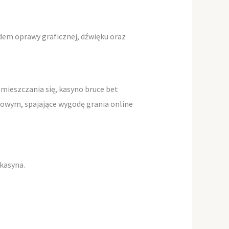
dem oprawy graficznej, dźwięku oraz
mieszczania się, kasyno bruce bet
towym, spajające wygodę grania online
kasyna.