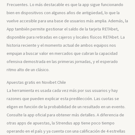
Frecuentes. Lo más destacable es que la app sigue funcionando
bien en dispositivos con algunos años de antigüedad, lo que la
vuelve accesible para una base de usuarios más amplia. Además, la
App también permite gestionar el saldo de la tarjeta RETAbet,
disponible para retiradas en cajeros y locales físicos RETAbet. La
historia reciente y el momento actual de ambos equipos nos
empujan a buscar valor en mercados que cubran la capacidad
ofensiva demostrada en las primeras jornadas, y el esperado
ritmo alto de un clásico.
Apuestas gratis en Novibet Chile
La herramienta es usada cada vez más por sus usuarios y hay
razones que pueden explicar esta predilección. Las cuotas se
eligen en función de la probabilidad de un resultado en un evento.
Consulte la app oficial para obtener más detalles. A diferencia de
otras apps de apuestas, la Strendus app tiene poco tiempo
operando en el país y ya cuenta con una calificación de 4 estrellas