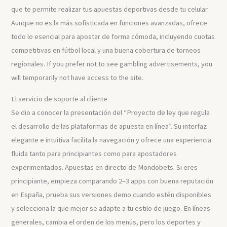
que te permite realizar tus apuestas deportivas desde tu celular.
Aunque no es la más sofisticada en funciones avanzadas, ofrece
todo lo esencial para apostar de forma cómoda, incluyendo cuotas
competitivas en fútbol local y una buena cobertura de torneos
regionales. If you prefer not to see gambling advertisements, you
will temporarily not have access to the site.
El servicio de soporte al cliente
Se dio a conocer la presentación del “Proyecto de ley que regula
el desarrollo de las plataformas de apuesta en línea”. Su interfaz
elegante e intuitiva facilita la navegación y ofrece una experiencia
fluida tanto para principiantes como para apostadores
experimentados. Apuestas en directo de Mondobets. Si eres
principiante, empieza comparando 2–3 apps con buena reputación
en España, prueba sus versiones demo cuando estén disponibles
y selecciona la que mejor se adapte a tu estilo de juego. En líneas
generales, cambia el orden de los menús, pero los deportes y