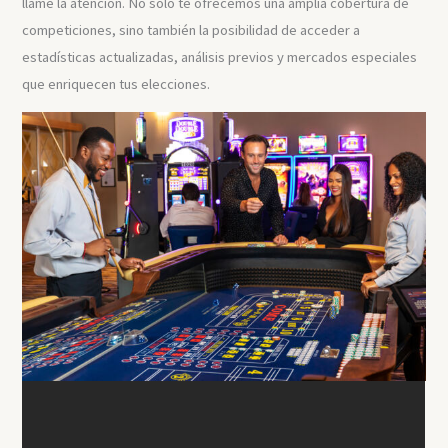
llame la atención. No solo te ofrecemos una amplia cobertura de
competiciones, sino también la posibilidad de acceder a
estadísticas actualizadas, análisis previos y mercados especiales
que enriquecen tus elecciones.