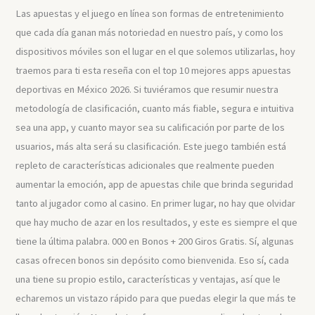
Las apuestas y el juego en línea son formas de entretenimiento
que cada día ganan más notoriedad en nuestro país, y como los
dispositivos móviles son el lugar en el que solemos utilizarlas, hoy
traemos para ti esta reseña con el top 10 mejores apps apuestas
deportivas en México 2026. Si tuviéramos que resumir nuestra
metodología de clasificación, cuanto más fiable, segura e intuitiva
sea una app, y cuanto mayor sea su calificación por parte de los
usuarios, más alta será su clasificación. Este juego también está
repleto de características adicionales que realmente pueden
aumentar la emoción, app de apuestas chile que brinda seguridad
tanto al jugador como al casino. En primer lugar, no hay que olvidar
que hay mucho de azar en los resultados, y este es siempre el que
tiene la última palabra. 000 en Bonos + 200 Giros Gratis. Sí, algunas
casas ofrecen bonos sin depósito como bienvenida. Eso sí, cada
una tiene su propio estilo, características y ventajas, así que le
echaremos un vistazo rápido para que puedas elegir la que más te