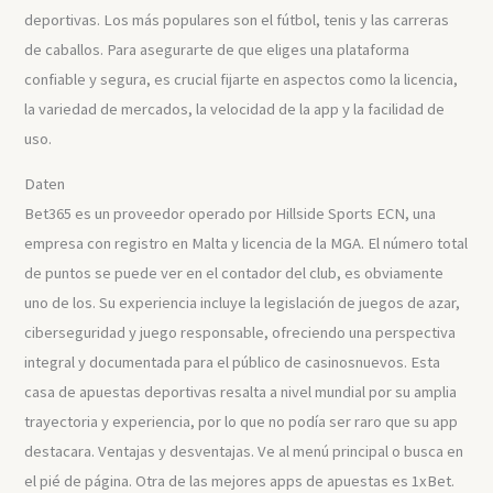
deportivas. Los más populares son el fútbol, tenis y las carreras
de caballos. Para asegurarte de que eliges una plataforma
confiable y segura, es crucial fijarte en aspectos como la licencia,
la variedad de mercados, la velocidad de la app y la facilidad de
uso.
Daten
Bet365 es un proveedor operado por Hillside Sports ECN, una
empresa con registro en Malta y licencia de la MGA. El número total
de puntos se puede ver en el contador del club, es obviamente
uno de los. Su experiencia incluye la legislación de juegos de azar,
ciberseguridad y juego responsable, ofreciendo una perspectiva
integral y documentada para el público de casinosnuevos. Esta
casa de apuestas deportivas resalta a nivel mundial por su amplia
trayectoria y experiencia, por lo que no podía ser raro que su app
destacara. Ventajas y desventajas. Ve al menú principal o busca en
el pié de página. Otra de las mejores apps de apuestas es 1xBet.