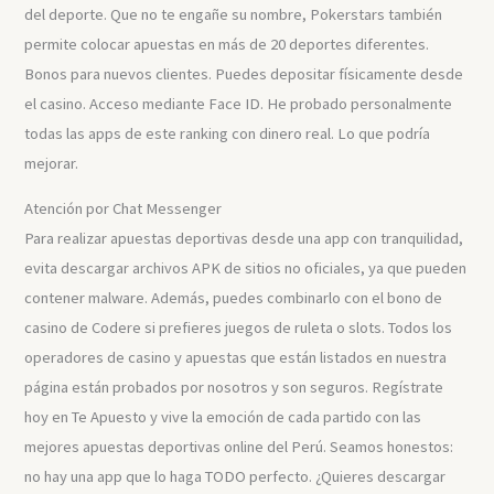
del deporte. Que no te engañe su nombre, Pokerstars también
permite colocar apuestas en más de 20 deportes diferentes.
Bonos para nuevos clientes. Puedes depositar físicamente desde
el casino. Acceso mediante Face ID. He probado personalmente
todas las apps de este ranking con dinero real. Lo que podría
mejorar.
Atención por Chat Messenger
Para realizar apuestas deportivas desde una app con tranquilidad,
evita descargar archivos APK de sitios no oficiales, ya que pueden
contener malware. Además, puedes combinarlo con el bono de
casino de Codere si prefieres juegos de ruleta o slots. Todos los
operadores de casino y apuestas que están listados en nuestra
página están probados por nosotros y son seguros. Regístrate
hoy en Te Apuesto y vive la emoción de cada partido con las
mejores apuestas deportivas online del Perú. Seamos honestos:
no hay una app que lo haga TODO perfecto. ¿Quieres descargar