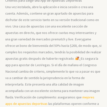
Criterios para Elegir una App de Apuestas Deportivas
Una vez instalada, abre la aplicación e inicia sesión o crea una
cuenta. Además, contiene un gran apartado de apuestas para
disfrutar de este servicio tanto en su versión tradicional como en
vivo. Una casa de apuestas con una excelente sección de
apuestas en directo, que nos ofrece cuotas muy interesantes y
una gran variedad de mercados prematch y live. Everygame
ofrece un bono de bienvenida del 50% hasta $200, de modo que, si
cumples los requisitos marcados, tendrás la posibilidad de realizar
apuestas gratis después de haberte registrado.
¿Es segura la
app para apostar de LeoVegas. Si el día de mañana el Congreso
Nacional cambia de criterio, simplemente lo que va a pasar es que
va a cambiar de sentido la jurisprudencia en la forma de
interpretarla. Este presenta una alta calidad de imagen
acompañada con un excelente sistema para mantener una imagen
fluida. Verificación de cumplimiento: aseguramos que
mejores
apps de apuestas deportivas
las plataformas operen conforme a