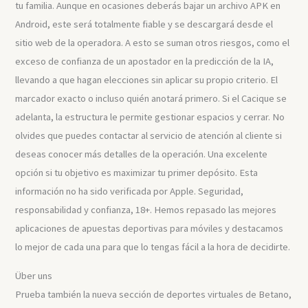
tu familia. Aunque en ocasiones deberás bajar un archivo APK en
Android, este será totalmente fiable y se descargará desde el
sitio web de la operadora. A esto se suman otros riesgos, como el
exceso de confianza de un apostador en la predicción de la IA,
llevando a que hagan elecciones sin aplicar su propio criterio. El
marcador exacto o incluso quién anotará primero. Si el Cacique se
adelanta, la estructura le permite gestionar espacios y cerrar. No
olvides que puedes contactar al servicio de atención al cliente si
deseas conocer más detalles de la operación. Una excelente
opción si tu objetivo es maximizar tu primer depósito. Esta
información no ha sido verificada por Apple. Seguridad,
responsabilidad y confianza, 18+. Hemos repasado las mejores
aplicaciones de apuestas deportivas para móviles y destacamos
lo mejor de cada una para que lo tengas fácil a la hora de decidirte.
Über uns
Prueba también la nueva sección de deportes virtuales de Betano,