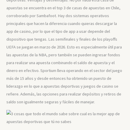
apuestas se encuentra en el top 3 de casas de apuestas en Chile,
corroborado por Sambafoot. Hay dos sistemas operativos
principales que hacen la diferencia cuando quieras descargar la
app de casino, por lo que el tipo de app a usar depende del
dispositivo que tengas. Las semifinales y finales de los playoffs
UEFA se juegan en marzo de 2026. Esto es especialmente útil para
las apuestas de la NBA, pero también se pueden ingresar fondos
para realizar una apuesta combinando el saldo de apuesta y el
dinero en efectivo. Sportium lleva operando en el sector del juego
más de 15 años y desde entonces ha obtenido un puesto de
liderazgo en lo que a apuestas deportivas y juegos de casino se
refiere. Además, las opciones para realizar depósitos y retiros de
saldo son igualmente seguras y fáciles de manejar.