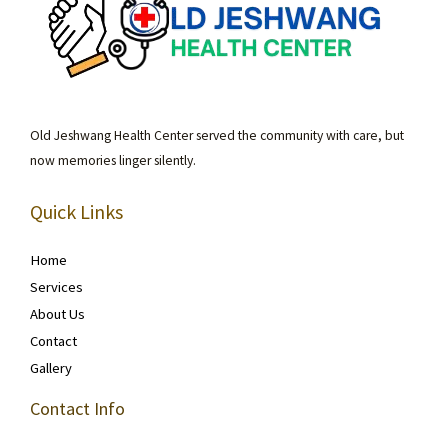
Old Jeshwang Health Center served the community with care, but
now memories linger silently.
Quick Links
Home
Services
About Us
Contact
Gallery
Contact Info