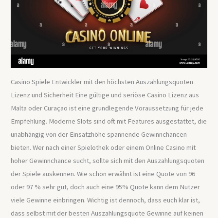
Casino Spiele Entwickler mit den höchsten Auszahlungsquoten
Lizenz und Sicherheit Eine gültige und seriöse Casino Lizenz aus
Malta oder Curaçao ist eine grundlegende Voraussetzung für jede
Empfehlung. Moderne Slots sind oft mit Features ausgestattet, die
unabhängig von der Einsatzhöhe spannende Gewinnchancen
bieten. Wer nach einer Spielothek oder einem Online Casino mit
hoher Gewinnchance sucht, sollte sich mit den Auszahlungsquoten
der Spiele auskennen. Wie schon erwähnt ist eine Quote von 96
oder 97 % sehr gut, doch auch eine 95% Quote kann dem Nutzer
viele Gewinne einbringen. Wichtig ist dennoch, dass euch klar ist,
dass selbst mit der besten Auszahlungsquote Gewinne auf keinen