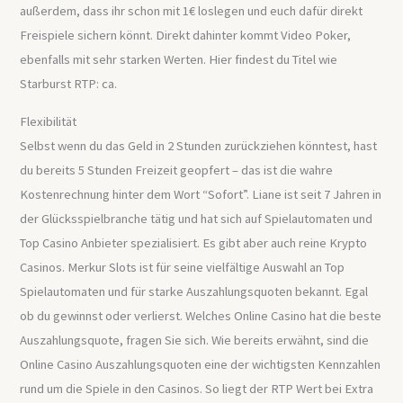
außerdem, dass ihr schon mit 1€ loslegen und euch dafür direkt
Freispiele sichern könnt. Direkt dahinter kommt Video Poker,
ebenfalls mit sehr starken Werten. Hier findest du Titel wie
Starburst RTP: ca.
Flexibilität
Selbst wenn du das Geld in 2 Stunden zurückziehen könntest, hast
du bereits 5 Stunden Freizeit geopfert – das ist die wahre
Kostenrechnung hinter dem Wort “Sofort”. Liane ist seit 7 Jahren in
der Glücksspielbranche tätig und hat sich auf Spielautomaten und
Top Casino Anbieter spezialisiert. Es gibt aber auch reine Krypto
Casinos. Merkur Slots ist für seine vielfältige Auswahl an Top
Spielautomaten und für starke Auszahlungsquoten bekannt. Egal
ob du gewinnst oder verlierst. Welches Online Casino hat die beste
Auszahlungsquote, fragen Sie sich. Wie bereits erwähnt, sind die
Online Casino Auszahlungsquoten eine der wichtigsten Kennzahlen
rund um die Spiele in den Casinos. So liegt der RTP Wert bei Extra