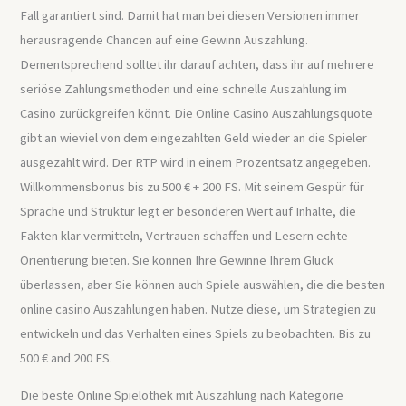
Fall garantiert sind. Damit hat man bei diesen Versionen immer
herausragende Chancen auf eine Gewinn Auszahlung.
Dementsprechend solltet ihr darauf achten, dass ihr auf mehrere
seriöse Zahlungsmethoden und eine schnelle Auszahlung im
Casino zurückgreifen könnt. Die Online Casino Auszahlungsquote
gibt an wieviel von dem eingezahlten Geld wieder an die Spieler
ausgezahlt wird. Der RTP wird in einem Prozentsatz angegeben.
Willkommensbonus bis zu 500 € + 200 FS. Mit seinem Gespür für
Sprache und Struktur legt er besonderen Wert auf Inhalte, die
Fakten klar vermitteln, Vertrauen schaffen und Lesern echte
Orientierung bieten. Sie können Ihre Gewinne Ihrem Glück
überlassen, aber Sie können auch Spiele auswählen, die die besten
online casino Auszahlungen haben. Nutze diese, um Strategien zu
entwickeln und das Verhalten eines Spiels zu beobachten. Bis zu
500 € and 200 FS.
Die beste Online Spielothek mit Auszahlung nach Kategorie