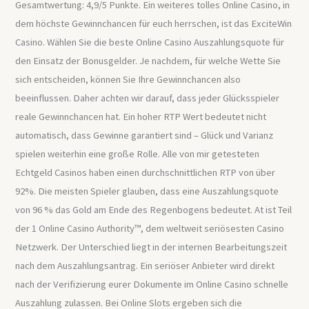
Gesamtwertung: 4,9/5 Punkte. Ein weiteres tolles Online Casino, in
dem höchste Gewinnchancen für euch herrschen, ist das ExciteWin
Casino. Wählen Sie die beste Online Casino Auszahlungsquote für
den Einsatz der Bonusgelder. Je nachdem, für welche Wette Sie
sich entscheiden, können Sie Ihre Gewinnchancen also
beeinflussen. Daher achten wir darauf, dass jeder Glücksspieler
reale Gewinnchancen hat. Ein hoher RTP Wert bedeutet nicht
automatisch, dass Gewinne garantiert sind – Glück und Varianz
spielen weiterhin eine große Rolle. Alle von mir getesteten
Echtgeld Casinos haben einen durchschnittlichen RTP von über
92%. Die meisten Spieler glauben, dass eine Auszahlungsquote
von 96 % das Gold am Ende des Regenbogens bedeutet. At ist Teil
der 1 Online Casino Authority™, dem weltweit seriösesten Casino
Netzwerk. Der Unterschied liegt in der internen Bearbeitungszeit
nach dem Auszahlungsantrag. Ein seriöser Anbieter wird direkt
nach der Verifizierung eurer Dokumente im Online Casino schnelle
Auszahlung zulassen. Bei Online Slots ergeben sich die