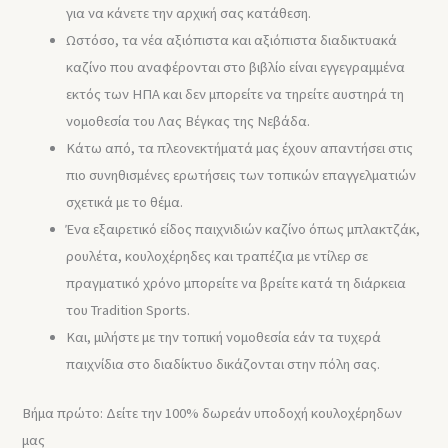
για να κάνετε την αρχική σας κατάθεση.
Ωστόσο, τα νέα αξιόπιστα και αξιόπιστα διαδικτυακά
καζίνο που αναφέρονται στο βιβλίο είναι εγγεγραμμένα
εκτός των ΗΠΑ και δεν μπορείτε να τηρείτε αυστηρά τη
νομοθεσία του Λας Βέγκας της Νεβάδα.
Κάτω από, τα πλεονεκτήματά μας έχουν απαντήσει στις
πιο συνηθισμένες ερωτήσεις των τοπικών επαγγελματιών
σχετικά με το θέμα.
Ένα εξαιρετικό είδος παιχνιδιών καζίνο όπως μπλακτζάκ,
ρουλέτα, κουλοχέρηδες και τραπέζια με ντίλερ σε
πραγματικό χρόνο μπορείτε να βρείτε κατά τη διάρκεια
του Tradition Sports.
Και, μιλήστε με την τοπική νομοθεσία εάν τα τυχερά
παιχνίδια στο διαδίκτυο δικάζονται στην πόλη σας.
Βήμα πρώτο: Δείτε την 100% δωρεάν υποδοχή κουλοχέρηδων
μας