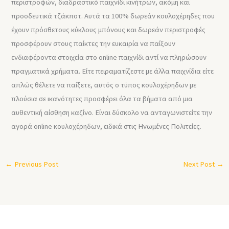
περιστροφών, διαδραστικό παιχνίδι κινήτρων, ακόμη και
προοδευτικά τζάκποτ. Αυτά τα 100% δωρεάν κουλοχέρηδες που
έχουν πρόσθετους κύκλους μπόνους και δωρεάν περιστροφές
προσφέρουν στους παίκτες την ευκαιρία να παίξουν
ενδιαφέροντα στοιχεία στο online παιχνίδι αντί να πληρώσουν
πραγματικά χρήματα. Είτε πειραματίζεστε με άλλα παιχνίδια είτε
απλώς θέλετε να παίξετε, αυτός ο τύπος κουλοχέρηδων με
πλούσια σε ικανότητες προσφέρει όλα τα βήματα από μια
αυθεντική αίσθηση καζίνο. Είναι δύσκολο να ανταγωνιστείτε την
αγορά online κουλοχέρηδων, ειδικά στις Ηνωμένες Πολιτείες.
←
Previous Post
Next Post
→