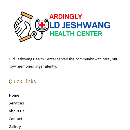
Old Jeshwang Health Center served the community with care, but
now memories linger silently.
Quick Links
Home
Services
About Us
Contact
Gallery