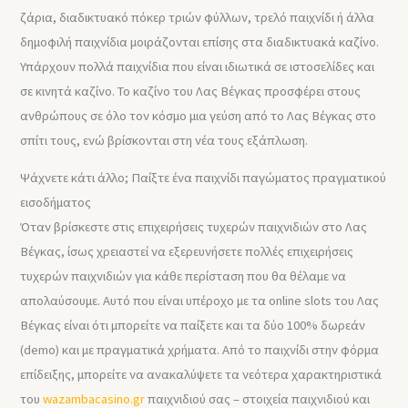
ζάρια, διαδικτυακό πόκερ τριών φύλλων, τρελό παιχνίδι ή άλλα
δημοφιλή παιχνίδια μοιράζονται επίσης στα διαδικτυακά καζίνο.
Υπάρχουν πολλά παιχνίδια που είναι ιδιωτικά σε ιστοσελίδες και
σε κινητά καζίνο. Το καζίνο του Λας Βέγκας προσφέρει στους
ανθρώπους σε όλο τον κόσμο μια γεύση από το Λας Βέγκας στο
σπίτι τους, ενώ βρίσκονται στη νέα τους εξάπλωση.
Ψάχνετε κάτι άλλο; Παίξτε ένα παιχνίδι παγώματος πραγματικού
εισοδήματος
Όταν βρίσκεστε στις επιχειρήσεις τυχερών παιχνιδιών στο Λας
Βέγκας, ίσως χρειαστεί να εξερευνήσετε πολλές επιχειρήσεις
τυχερών παιχνιδιών για κάθε περίσταση που θα θέλαμε να
απολαύσουμε. Αυτό που είναι υπέροχο με τα online slots του Λας
Βέγκας είναι ότι μπορείτε να παίξετε και τα δύο 100% δωρεάν
(demo) και με πραγματικά χρήματα. Από το παιχνίδι στην φόρμα
επίδειξης, μπορείτε να ανακαλύψετε τα νεότερα χαρακτηριστικά
του
wazambacasino.gr
παιχνιδιού σας – στοιχεία παιχνιδιού και