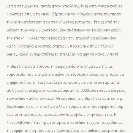
με τα στοιχήματα, αυτές ήταν απαλλαγμένες από τους κανόνες.
Πολιτείες όπως το Νιου Τζέρσεϊ και το Μίσιγκαν αντιμετώπισαν
την αντικατάσταση του στοιχήματος εντός του έτους από την
ψήφιση των νόμων, ωστόσο, δεν σκόπευαν να το κάνουν εκείνη
την εποχή. Πολλές πολιτείες είχαν την επιλογή να κάνουν ένα
καλό "Λοταρία Δραστηριοτήτων", που είναι απλώς τζόγος
parlay, αλλά οι περισσότερες επέλεξαν να μην το κάνουν ποτέ.
Η Βιρτζίνια αναπτύσσει τη βιομηχανία στοιχημάτων της με
νομοθεσία που επιτρέπει καζίνο σε τέσσερις πόλεις και μπορεί να
νομιμοποιήσει τη διαδικασία μετατροπής σε online λοταρία. Τα
αθλητικά στοιχήματα κυκλοφόρησαν το 2020, ωστόσο, ο έλεγχος
των online καζίνο εκκρεμεί. Οι κάτοικοι της Βιρτζίνια είναι επίσης
διαθέσιμοι σε online καζίνο άλλων χωρών αντί για νομιμοποίηση,
ενώ οι ιπποδρομίες παραμένουν δημοφιλείς στην κομητεία. Η
Πενσυλβάνια ήταν πρωτοπόρος στα online τυχερά παιχνίδια με
τη νομιμοποίηση των παιχνιδιών καζίνο, του online πόκερ και των